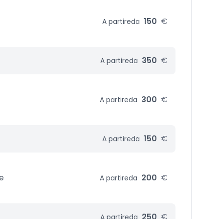
150
€
A partire
da
350
€
A partire
da
300
€
A partire
da
150
€
A partire
da
le
200
€
A partire
da
250
€
A partire
da