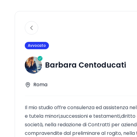
Avvocato
Barbara Centoducati
Roma
Il mio studio offre consulenza ed assistenza nell'
e tutela minori,successioni e testamenti,dirit
società, nella redazione di Contratti per aziende
compravendite dal preliminare al rogito, nella t