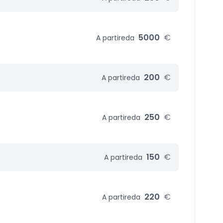
5000
€
A partire
da
200
€
A partire
da
250
€
A partire
da
150
€
A partire
da
220
€
A partire
da