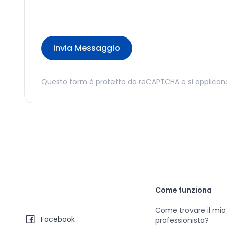
Invia Messaggio
Questo form è protetto da reCAPTCHA e si applicano
Come funziona
Come trovare il mio
Facebook
professionista?