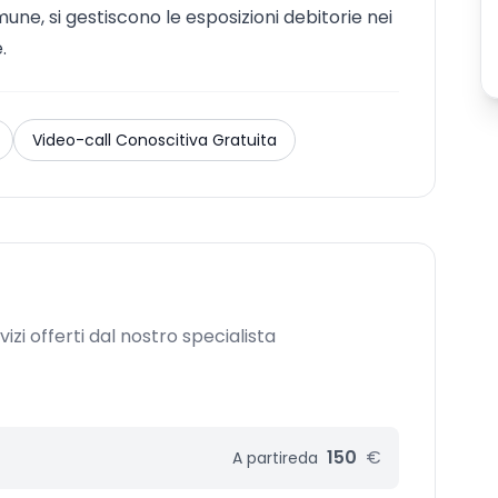
une, si gestiscono le esposizioni debitorie nei
.
Video-call Conoscitiva Gratuita
izi offerti dal nostro specialista
150
€
A partire
da