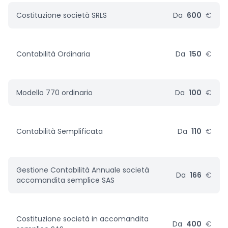
Costituzione società SRLS
Da
600
€
Contabilità Ordinaria
Da
150
€
Modello 770 ordinario
Da
100
€
Contabilità Semplificata
Da
110
€
Gestione Contabilità Annuale società
Da
166
€
accomandita semplice SAS
Costituzione società in accomandita
Da
400
€