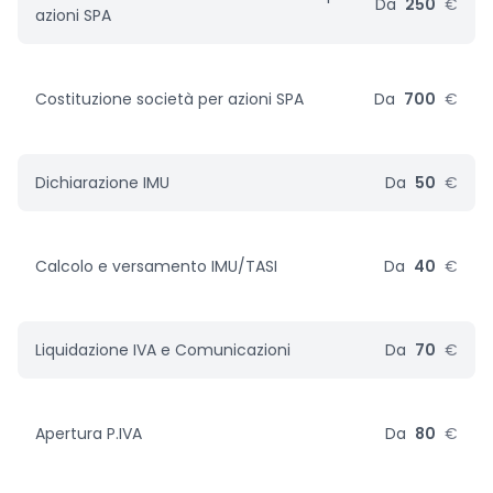
Da
250
€
azioni SPA
Costituzione società per azioni SPA
Da
700
€
Dichiarazione IMU
Da
50
€
Calcolo e versamento IMU/TASI
Da
40
€
Liquidazione IVA e Comunicazioni
Da
70
€
Apertura P.IVA
Da
80
€