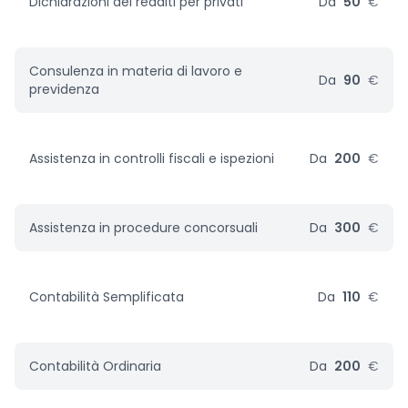
Dichiarazioni dei redditi per privati
Da
50
€
Consulenza in materia di lavoro e
Da
90
€
previdenza
Assistenza in controlli fiscali e ispezioni
Da
200
€
Assistenza in procedure concorsuali
Da
300
€
Contabilità Semplificata
Da
110
€
Contabilità Ordinaria
Da
200
€