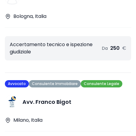
Bologna, Italia
Accertamento tecnico e ispezione
250
€
Da
giudiziale
Avvocato
Consulente Immobiliare
Consulente Legale
Avv. Franco Bigot
Milano, Italia