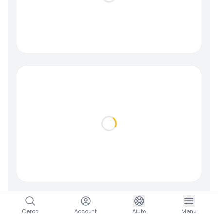
Loading...
Loading...
Cerca
Account
Aiuto
Menu