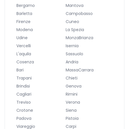
Bergamo
Mantova
Barletta
Campobasso
Firenze
Cuneo
Modena
La Spezia
Udine
MonzaBrianza
Vercelli
Isernia
L'aquila
Sassuolo
Cosenza
Andria
Bari
MassaCarrara
Trapani
Chieti
Brindisi
Genova
Cagliari
Rimini
Treviso
Verona
Crotone
Siena
Padova
Pistoia
Viareggio
Carpi