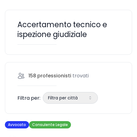
Accertamento tecnico e
ispezione giudiziale
158
professionisti
trovati
Filtra per:
Filtra per città
Avvocato
Consulente Legale