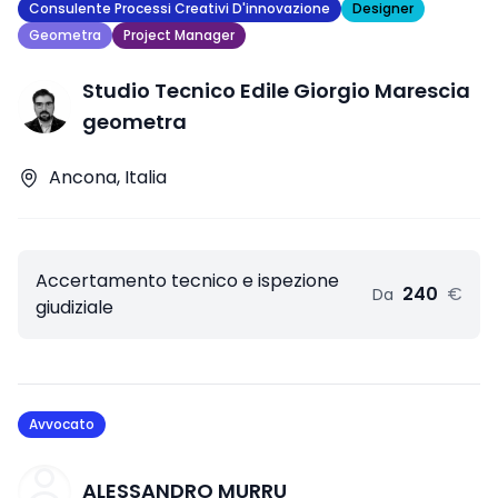
Consulente Processi Creativi D'innovazione
Designer
Geometra
Project Manager
Studio Tecnico Edile Giorgio Marescia
geometra
Ancona, Italia
Accertamento tecnico e ispezione
240
€
Da
giudiziale
Avvocato
ALESSANDRO MURRU