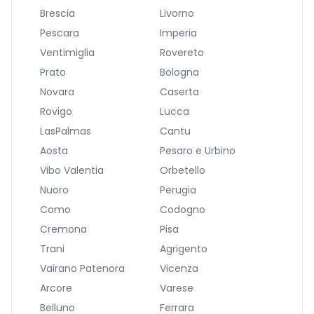
Brescia
Livorno
Pescara
Imperia
Ventimiglia
Rovereto
Prato
Bologna
Novara
Caserta
Rovigo
Lucca
LasPalmas
Cantu
Aosta
Pesaro e Urbino
Vibo Valentia
Orbetello
Nuoro
Perugia
Como
Codogno
Cremona
Pisa
Trani
Agrigento
Vairano Patenora
Vicenza
Arcore
Varese
Belluno
Ferrara