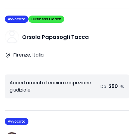
Avvocato
Business Coach
Orsola Papasogli Tacca
Firenze, Italia
Accertamento tecnico e ispezione
250
€
Da
giudiziale
Avvocato