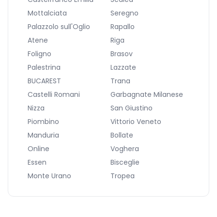
Mottalciata
Seregno
Palazzolo sull'Oglio
Rapallo
Atene
Riga
Foligno
Brasov
Palestrina
Lazzate
BUCAREST
Trana
Castelli Romani
Garbagnate Milanese
Nizza
San Giustino
Piombino
Vittorio Veneto
Manduria
Bollate
Online
Voghera
Essen
Bisceglie
Monte Urano
Tropea