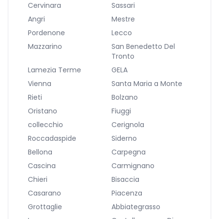
Cervinara
Sassari
Angri
Mestre
Pordenone
Lecco
Mazzarino
San Benedetto Del
Tronto
Lamezia Terme
GELA
Vienna
Santa Maria a Monte
Rieti
Bolzano
Oristano
Fiuggi
collecchio
Cerignola
Roccadaspide
Siderno
Bellona
Carpegna
Cascina
Carmignano
Chieri
Bisaccia
Casarano
Piacenza
Grottaglie
Abbiategrasso