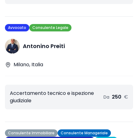
Avvocato
Consulente Legale
Antonino Preiti
Milano, Italia
Accertamento tecnico e ispezione
250
€
Da
giudiziale
Consulente Immobiliare
Consulente Manageriale