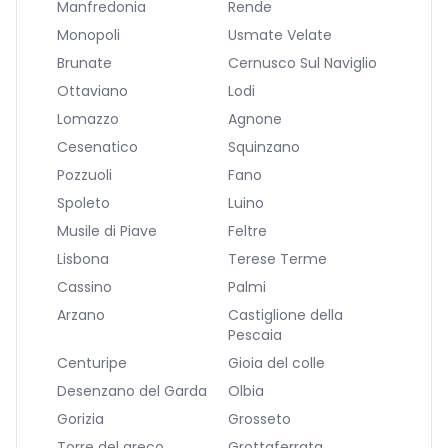
Manfredonia
Rende
Monopoli
Usmate Velate
Brunate
Cernusco Sul Naviglio
Ottaviano
Lodi
Lomazzo
Agnone
Cesenatico
Squinzano
Pozzuoli
Fano
Spoleto
Luino
Musile di Piave
Feltre
Lisbona
Terese Terme
Cassino
Palmi
Arzano
Castiglione della
Pescaia
Centuripe
Gioia del colle
Desenzano del Garda
Olbia
Gorizia
Grosseto
Torre del greco
Grottaferrata