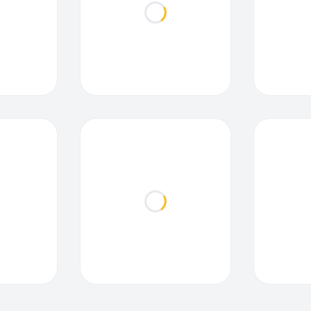
ding...
Loading...
ding...
Loading...