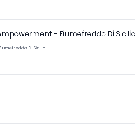
empowerment - Fiumefreddo Di Sicili
Fiumefreddo Di Sicilia