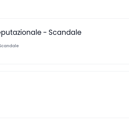
 reputazionale - Scandale
Scandale