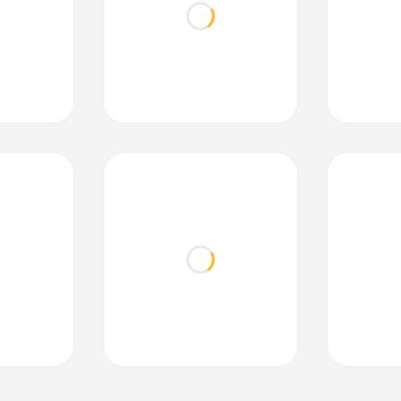
ding...
Loading...
ding...
Loading...