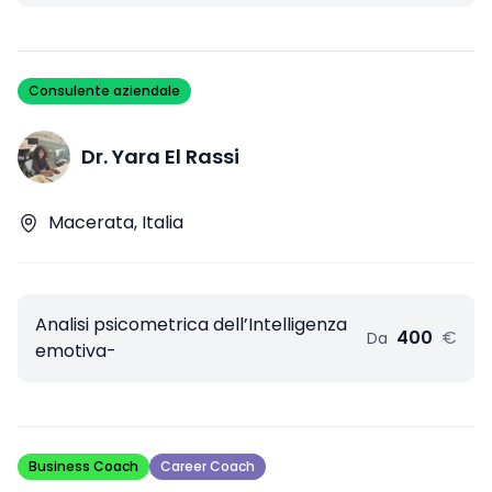
Consulente aziendale
Dr. Yara El Rassi
Macerata, Italia
Analisi psicometrica dell’Intelligenza
400
€
Da
emotiva-
Business Coach
Career Coach