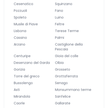
Cesenatico
Squinzano
Pozzuoli
Fano
Spoleto
Luino
Musile di Piave
Feltre
Lisbona
Terese Terme
Cassino
Palmi
Arzano
Castiglione della
Pescaia
Centuripe
Gioia del colle
Desenzano del Garda
Olbia
Gorizia
Grosseto
Torre del greco
Grottaferrata
Bussolengo
Senago
Asti
Monsummano terme
Mirandola
Sanfelice
Caorle
Gallarate