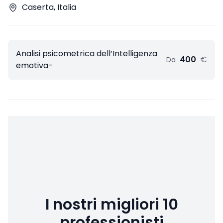
Caserta, Italia
Analisi psicometrica dell’Intelligenza
400
€
Da
emotiva-
I nostri migliori 10
professionisti