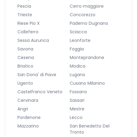
Pescia
Cerro maggiore
Trieste
Concorezzo
Riese Pio X
Paderno Dugnano
Colleferro
Sciacca
Sessa Aurunca
Leonforte
Savona
Foggia
Cesena
Monteprandone
Briatico
Modica
San Dona' di Piave
Lugano
Ugento
Cusano Milanino
Castelfranco Veneto
Fossano
Cervinara
Sassari
Angri
Mestre
Pordenone
Lecco
Mazzarino
San Benedetto Del
Tronto