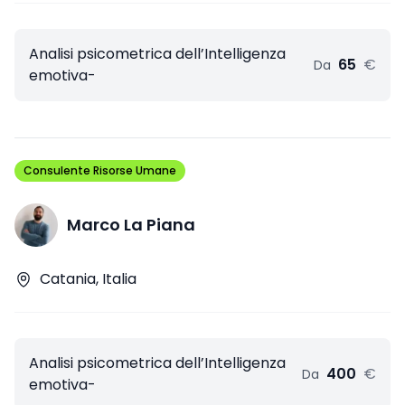
Analisi psicometrica dell’Intelligenza
65
€
Da
emotiva-
Consulente Risorse Umane
Marco La Piana
Catania, Italia
Analisi psicometrica dell’Intelligenza
400
€
Da
emotiva-