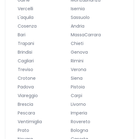
Udine
MonzaBrianza
Vercelli
Isernia
L'aquila
Sassuolo
Cosenza
Andria
Bari
MassaCarrara
Trapani
Chieti
Brindisi
Genova
Cagliari
Rimini
Treviso
Verona
Crotone
Siena
Padova
Pistoia
Viareggio
Carpi
Brescia
Livorno
Pescara
Imperia
Ventimiglia
Rovereto
Prato
Bologna