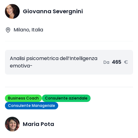
Giovanna Severgnini
Milano, Italia
Analisi psicometrica dell’Intelligenza
465
€
Da
emotiva-
Business Coach
Consulente aziendale
Consulente Manageriale
Maria Pota