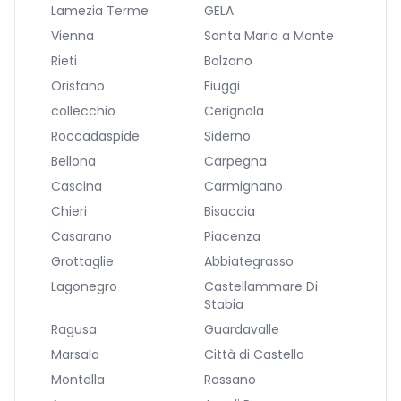
Lamezia Terme
GELA
Vienna
Santa Maria a Monte
Rieti
Bolzano
Oristano
Fiuggi
collecchio
Cerignola
Roccadaspide
Siderno
Bellona
Carpegna
Cascina
Carmignano
Chieri
Bisaccia
Casarano
Piacenza
Grottaglie
Abbiategrasso
Lagonegro
Castellammare Di
Stabia
Ragusa
Guardavalle
Marsala
Città di Castello
Montella
Rossano