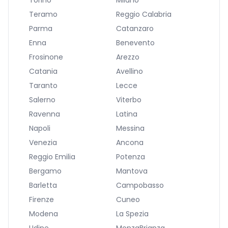
Torino
Milano
Teramo
Reggio Calabria
Parma
Catanzaro
Enna
Benevento
Frosinone
Arezzo
Catania
Avellino
Taranto
Lecce
Salerno
Viterbo
Ravenna
Latina
Napoli
Messina
Venezia
Ancona
Reggio Emilia
Potenza
Bergamo
Mantova
Barletta
Campobasso
Firenze
Cuneo
Modena
La Spezia