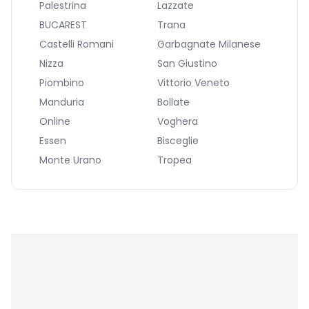
Palestrina
Lazzate
BUCAREST
Trana
Castelli Romani
Garbagnate Milanese
Nizza
San Giustino
Piombino
Vittorio Veneto
Manduria
Bollate
Online
Voghera
Essen
Bisceglie
Monte Urano
Tropea