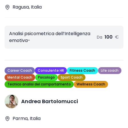
Ragusa, Italia
Analisi psicometrica dell’Intelligenza
100
€
Da
emotiva-
Career Coach
Consulente HR
Fitness Coach
Life coach
Mental Coach
Psicologo
Sport Coach
Tecnico analisi del comportamento
Wellness Coach
Andrea Bartolomucci
Parma, Italia