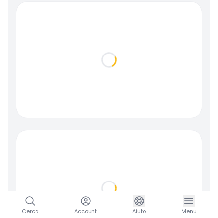
Loading...
Loading...
Cerca
Account
Aiuto
Menu