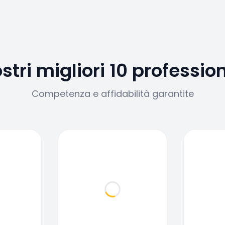
ostri migliori 10 profession
Competenza e affidabilità garantite
ding...
Loading...