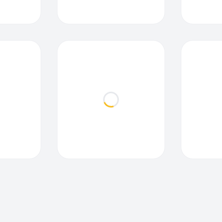
ding...
Loading...