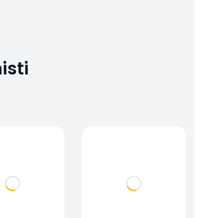
isti
Loading...
Loading...