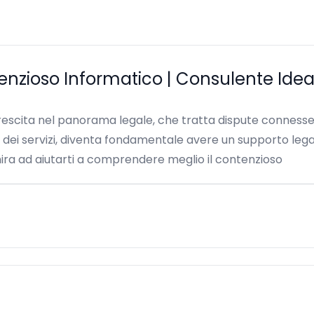
enzioso Informatico | Consulente Idea
scita nel panorama legale, che tratta dispute connesse all
e dei servizi, diventa fondamentale avere un supporto lega
ira ad aiutarti a comprendere meglio il contenzioso