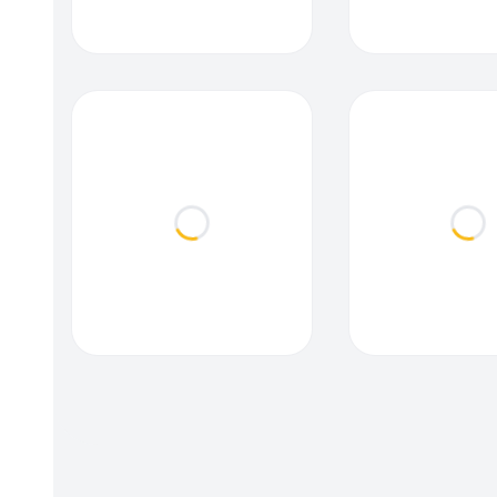
Loading...
Loa