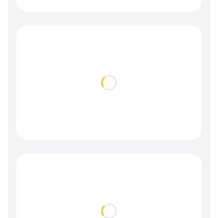
Loading...
Loading...