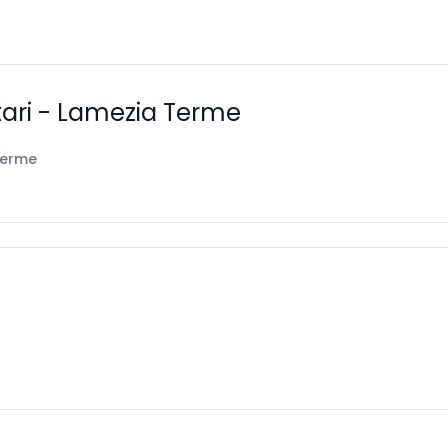
utari - Lamezia Terme
Terme