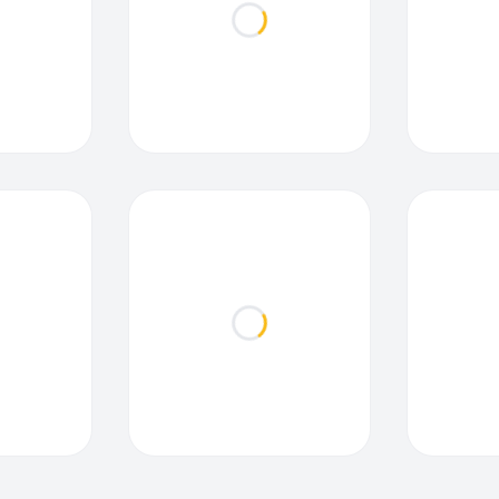
ding...
Loading...
ding...
Loading...