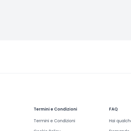
Termini e Condizioni
FAQ
Termini e Condizioni
Hai qualc