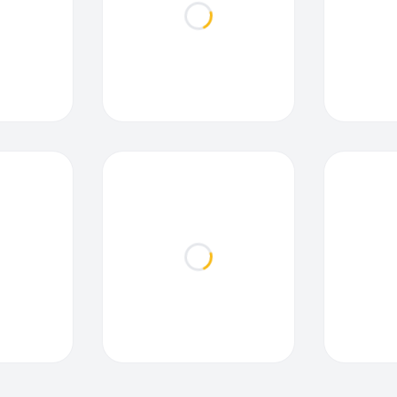
ding...
Loading...
ding...
Loading...