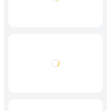
Loading...
Loading...