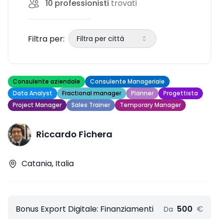
10
professionisti
trovati
anche come scegliere
Filtra per:
Filtra per città
Consulente aziendale
Consulente Manageriale
Data Analyst
Fractional manager
Planner
Progettista
Project Manager
Sales Trainer
Temporary Manager
Riccardo Fichera
Catania, Italia
Bonus Export Digitale: Finanziamenti
500
€
Da