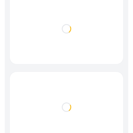
Loading...
Loading...