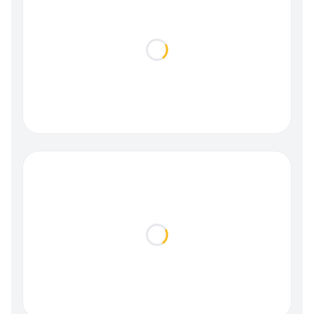
Loading...
Loading...