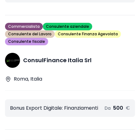
Commercialista
Consulente aziendale
Consulente del Lavoro
Consulente Finanza Agevolata
Consulente fiscale
ConsulFinance Italia Srl
Roma, Italia
Bonus Export Digitale: Finanziamenti
500
€
Da