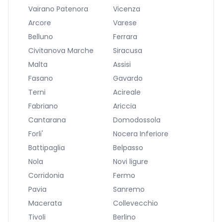
Vairano Patenora
Vicenza
Arcore
Varese
Belluno
Ferrara
Civitanova Marche
Siracusa
Malta
Assisi
Fasano
Gavardo
Terni
Acireale
Fabriano
Ariccia
Cantarana
Domodossola
Forli'
Nocera Inferiore
Battipaglia
Belpasso
Nola
Novi ligure
Corridonia
Fermo
Pavia
Sanremo
Macerata
Collevecchio
Tivoli
Berlino