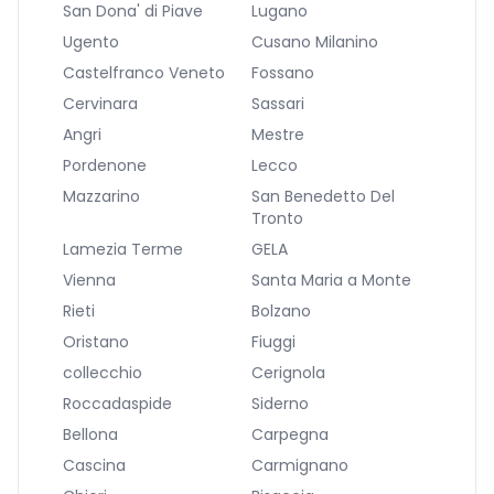
San Dona' di Piave
Lugano
Ugento
Cusano Milanino
Castelfranco Veneto
Fossano
Cervinara
Sassari
Angri
Mestre
Pordenone
Lecco
Mazzarino
San Benedetto Del
Tronto
Lamezia Terme
GELA
Vienna
Santa Maria a Monte
Rieti
Bolzano
Oristano
Fiuggi
collecchio
Cerignola
Roccadaspide
Siderno
Bellona
Carpegna
Cascina
Carmignano