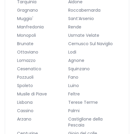
Tarquinia
Aidone
Gragnano
Roccabernarda
Muggio'
Sant’Arsenio
Manfredonia
Rende
Monopoli
Usmate Velate
Brunate
Cernusco Sul Naviglio
Ottaviano
Lodi
Lomazzo
Agnone
Cesenatico
Squinzano
Pozzuoli
Fano
Spoleto
Luino
Musile di Piave
Feltre
Lisbona
Terese Terme
Cassino
Palmi
Arzano
Castiglione della
Pescaia
Centuripe
Gioia del colle