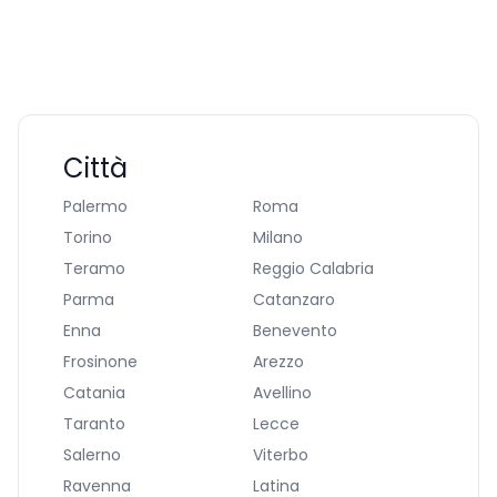
Città
Palermo
Roma
Torino
Milano
Teramo
Reggio Calabria
Parma
Catanzaro
Enna
Benevento
Frosinone
Arezzo
Catania
Avellino
Taranto
Lecce
Salerno
Viterbo
Ravenna
Latina