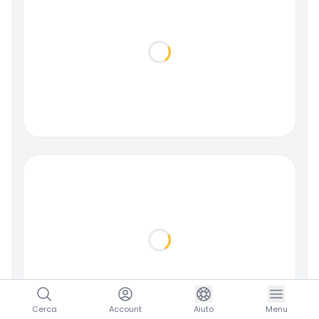
Loading...
Loading...
Cerca
Account
Aiuto
Menu