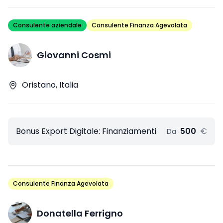
Consulente aziendale
Consulente Finanza Agevolata
Giovanni Cosmi
Oristano, Italia
Bonus Export Digitale: Finanziamenti
500
€
Da
Consulente Finanza Agevolata
Donatella Ferrigno