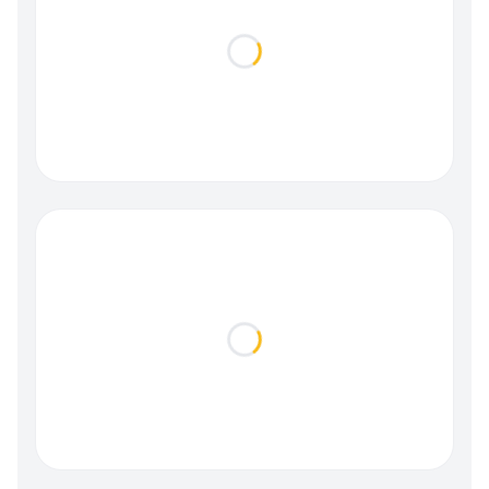
Loading...
Loading...