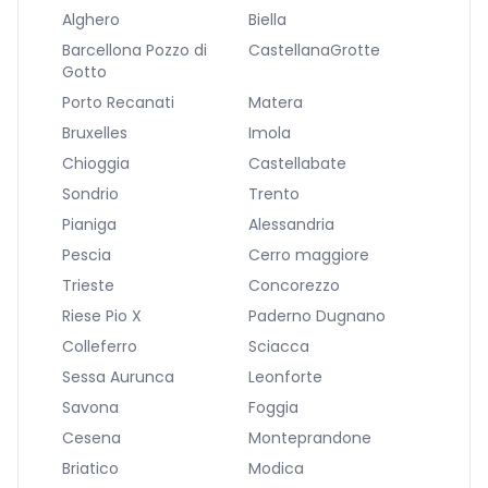
Alghero
Biella
Barcellona Pozzo di
CastellanaGrotte
Gotto
Porto Recanati
Matera
Bruxelles
Imola
Chioggia
Castellabate
Sondrio
Trento
Pianiga
Alessandria
Pescia
Cerro maggiore
Trieste
Concorezzo
Riese Pio X
Paderno Dugnano
Colleferro
Sciacca
Sessa Aurunca
Leonforte
Savona
Foggia
Cesena
Monteprandone
Briatico
Modica