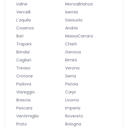
Udine
MonzaBrianza
Vercelli
Isernia
L'aquila
Sassuolo
Cosenza
Andria
Bari
MassaCarrara
Trapani
Chieti
Brindisi
Genova
Cagliari
Rimini
Treviso
Verona
Crotone
Siena
Padova
Pistoia
Viareggio
Carpi
Brescia
Livorno
Pescara
Imperia
Ventimiglia
Rovereto
Prato
Bologna