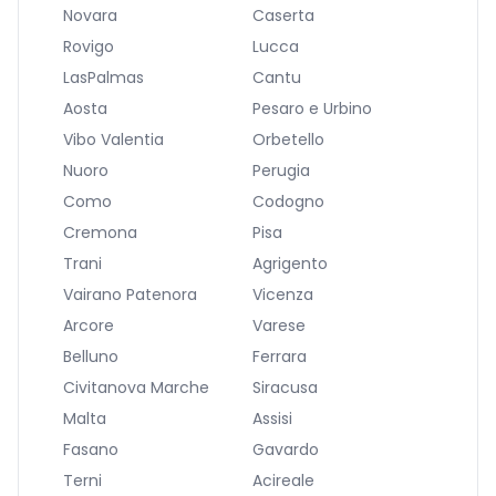
Novara
Caserta
Rovigo
Lucca
LasPalmas
Cantu
Aosta
Pesaro e Urbino
Vibo Valentia
Orbetello
Nuoro
Perugia
Como
Codogno
Cremona
Pisa
Trani
Agrigento
Vairano Patenora
Vicenza
Arcore
Varese
Belluno
Ferrara
Civitanova Marche
Siracusa
Malta
Assisi
Fasano
Gavardo
Terni
Acireale