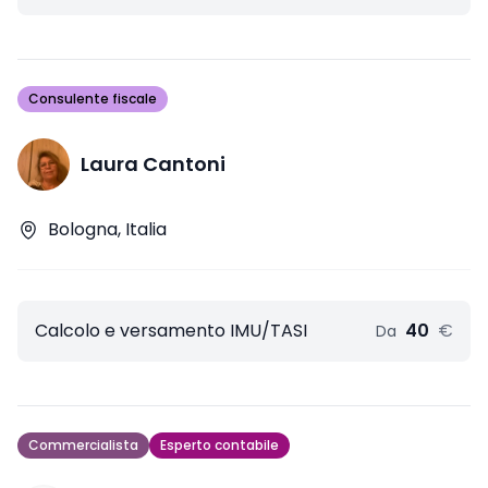
Consulente fiscale
Laura Cantoni
Bologna, Italia
Calcolo e versamento IMU/TASI
40
€
Da
Commercialista
Esperto contabile