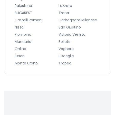
Palestrina
Lazzate
BUCAREST
Trana
Castelli Romani
Garbagnate Milanese
Nizza
San Giustino
Piombino
Vittorio Veneto
Manduria
Bollate
Online
Voghera
Essen
Bisceglie
Monte Urano
Tropea