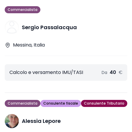
Commercialista
Sergio Passalacqua
Messina, Italia
Calcolo e versamento IMU/TASI
40
€
Da
Commercialista
Consulente fiscale
Consulente Tributario
Alessia Lepore