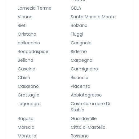
Lamezia Terme
GELA
Vienna
Santa Maria a Monte
Rieti
Bolzano
Oristano
Fiuggi
collecchio
Cerignola
Roccadaspide
Siderno
Bellona
Carpegna
Cascina
Carmignano
Chieri
Bisaccia
Casarano
Piacenza
Grottaglie
Abbiategrasso
Lagonegro
Castellammare Di
Stabia
Ragusa
Guardavalle
Marsala
Città di Castello
Montella
Rossano