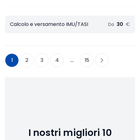
Calcolo e versamento IMU/TASI
30
€
Da
1
2
3
4
...
15
I nostri migliori 10