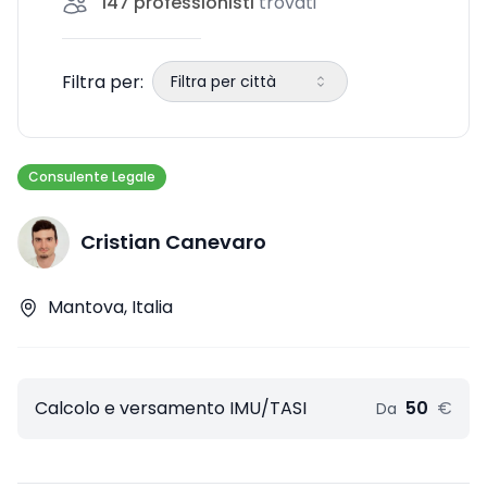
147
professionisti
trovati
Filtra per:
Filtra per città
Consulente Legale
Cristian Canevaro
Mantova, Italia
Calcolo e versamento IMU/TASI
50
€
Da