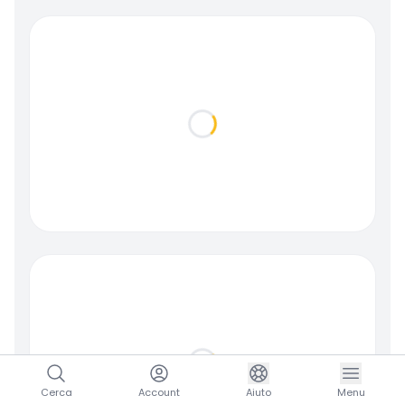
Loading...
Loading...
Cerca
Account
Aiuto
Menu