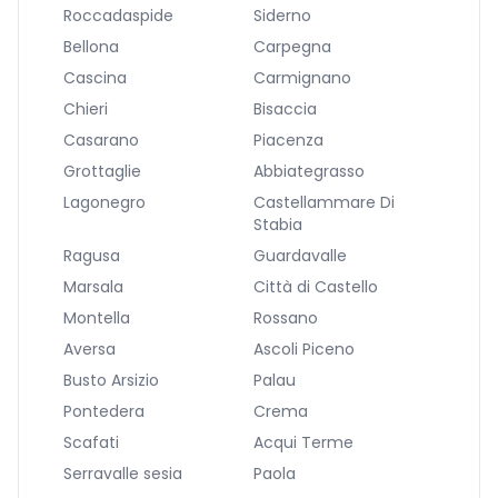
Roccadaspide
Siderno
Bellona
Carpegna
Cascina
Carmignano
Chieri
Bisaccia
Casarano
Piacenza
Grottaglie
Abbiategrasso
Lagonegro
Castellammare Di
Stabia
Ragusa
Guardavalle
Marsala
Città di Castello
Montella
Rossano
Aversa
Ascoli Piceno
Busto Arsizio
Palau
Pontedera
Crema
Scafati
Acqui Terme
Serravalle sesia
Paola