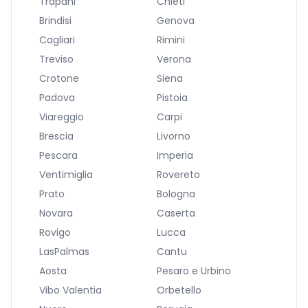
Trapani
Chieti
Brindisi
Genova
Cagliari
Rimini
Treviso
Verona
Crotone
Siena
Padova
Pistoia
Viareggio
Carpi
Brescia
Livorno
Pescara
Imperia
Ventimiglia
Rovereto
Prato
Bologna
Novara
Caserta
Rovigo
Lucca
LasPalmas
Cantu
Aosta
Pesaro e Urbino
Vibo Valentia
Orbetello