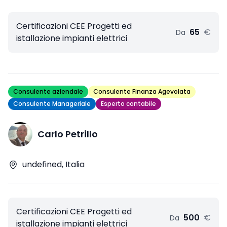
Certificazioni CEE Progetti ed
65
€
Da
istallazione impianti elettrici
Consulente aziendale
Consulente Finanza Agevolata
Consulente Manageriale
Esperto contabile
Carlo Petrillo
undefined, Italia
Certificazioni CEE Progetti ed
500
€
Da
istallazione impianti elettrici