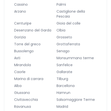
Cassino
Palmi
Arzano
Castiglione della
Pescaia
Centuripe
Gioia del colle
Desenzano del Garda
Olbia
Gorizia
Grosseto
Torre del greco
Grottaferrata
Bussolengo
Senago
Asti
Monsummano terme
Mirandola
Sanfelice
Caorle
Gallarate
Marina di carrara
Tilburg
Alba
Barcellona
Giussano
Hamrun
Civitavecchia
Salsomaggiore Terme
Ravanusa
Madrid