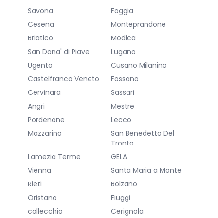
Savona
Foggia
Cesena
Monteprandone
Briatico
Modica
San Dona' di Piave
Lugano
Ugento
Cusano Milanino
Castelfranco Veneto
Fossano
Cervinara
Sassari
Angri
Mestre
Pordenone
Lecco
Mazzarino
San Benedetto Del
Tronto
Lamezia Terme
GELA
Vienna
Santa Maria a Monte
Rieti
Bolzano
Oristano
Fiuggi
collecchio
Cerignola