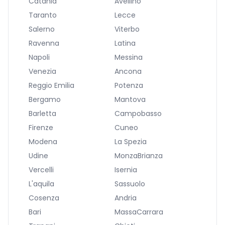
Catania
Avellino
Taranto
Lecce
Salerno
Viterbo
Ravenna
Latina
Napoli
Messina
Venezia
Ancona
Reggio Emilia
Potenza
Bergamo
Mantova
Barletta
Campobasso
Firenze
Cuneo
Modena
La Spezia
Udine
MonzaBrianza
Vercelli
Isernia
L'aquila
Sassuolo
Cosenza
Andria
Bari
MassaCarrara