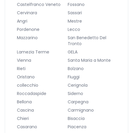
Castelfranco Veneto
Fossano
Cervinara
Sassari
Angri
Mestre
Pordenone
Lecco
Mazzarino
San Benedetto Del
Tronto
Lamezia Terme
GELA
Vienna
Santa Maria a Monte
Rieti
Bolzano
Oristano
Fiuggi
collecchio
Cerignola
Roccadaspide
Siderno
Bellona
Carpegna
Cascina
Carmignano
Chieri
Bisaccia
Casarano
Piacenza