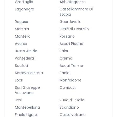
Grottaglie
Abbiategrasso
Lagonegro
Castellammare Di
Stabia
Ragusa
Guardavalle
Marsala
Città di Castello
Montella
Rossano
Aversa
Ascoli Piceno
Busto Arsizio
Palau
Pontedera
Crema
Scafati
Acqui Terme
Serravalle sesia
Paola
Locri
Monfalcone
San Giuseppe
Canicatti
Vesuviano
Jesi
Ruvo di Puglia
Montebelluna
Scandiano
Finale Ligure
Castelvetrano