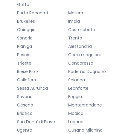
Gotto
Porto Recanati
Matera
Bruxelles
Imola
Chioggia
Castellabate
Sondrio
Trento
Pianiga
Alessandria
Pescia
Cerro maggiore
Trieste
Concorezzo
Riese Pio X
Paderno Dugnano
Colleferro
Sciacca
Sessa Aurunca
Leonforte
Savona
Foggia
Cesena
Monteprandone
Briatico
Modica
San Dona' di Piave
Lugano
Ugento
Cusano Milanino