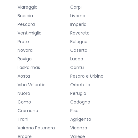
Viareggio
Carpi
Brescia
Livorno
Pescara
Imperia
Ventimiglia
Rovereto
Prato
Bologna
Novara
Caserta
Rovigo
Lucca
LasPalmas
Cantu
Aosta
Pesaro e Urbino
Vibo Valentia
Orbetello
Nuoro
Perugia
Como
Codogno
Cremona
Pisa
Trani
Agrigento
Vairano Patenora
Vicenza
Arcore
Varese