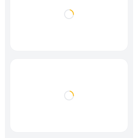
Loading...
Loading...