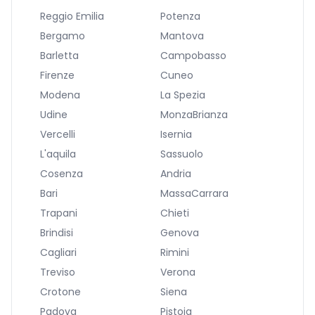
Reggio Emilia
Potenza
Bergamo
Mantova
Barletta
Campobasso
Firenze
Cuneo
Modena
La Spezia
Udine
MonzaBrianza
Vercelli
Isernia
L'aquila
Sassuolo
Cosenza
Andria
Bari
MassaCarrara
Trapani
Chieti
Brindisi
Genova
Cagliari
Rimini
Treviso
Verona
Crotone
Siena
Padova
Pistoia