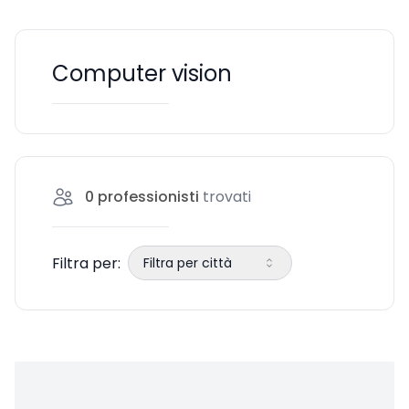
Computer vision
0
professionisti
trovati
Filtra per:
Filtra per città