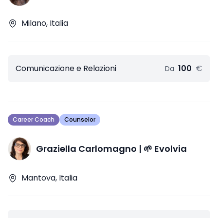
Milano, Italia
Comunicazione e Relazioni
100
€
Da
Career Coach
Counselor
Graziella Carlomagno | 🌱 Evolvia
Mantova, Italia