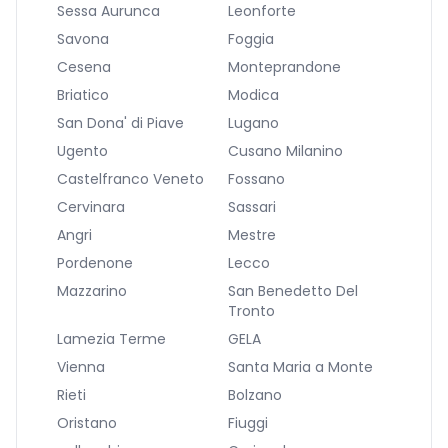
Sessa Aurunca
Leonforte
Savona
Foggia
Cesena
Monteprandone
Briatico
Modica
San Dona' di Piave
Lugano
Ugento
Cusano Milanino
Castelfranco Veneto
Fossano
Cervinara
Sassari
Angri
Mestre
Pordenone
Lecco
Mazzarino
San Benedetto Del
Tronto
Lamezia Terme
GELA
Vienna
Santa Maria a Monte
Rieti
Bolzano
Oristano
Fiuggi