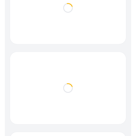
Loading...
Loading...