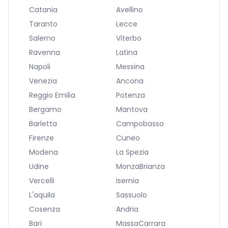
Catania
Avellino
Taranto
Lecce
Salerno
Viterbo
Ravenna
Latina
Napoli
Messina
Venezia
Ancona
Reggio Emilia
Potenza
Bergamo
Mantova
Barletta
Campobasso
Firenze
Cuneo
Modena
La Spezia
Udine
MonzaBrianza
Vercelli
Isernia
L'aquila
Sassuolo
Cosenza
Andria
Bari
MassaCarrara