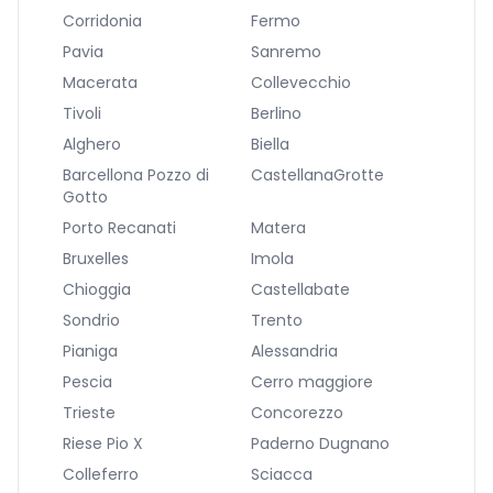
Corridonia
Fermo
Pavia
Sanremo
Macerata
Collevecchio
Tivoli
Berlino
Alghero
Biella
Barcellona Pozzo di
CastellanaGrotte
Gotto
Porto Recanati
Matera
Bruxelles
Imola
Chioggia
Castellabate
Sondrio
Trento
Pianiga
Alessandria
Pescia
Cerro maggiore
Trieste
Concorezzo
Riese Pio X
Paderno Dugnano
Colleferro
Sciacca