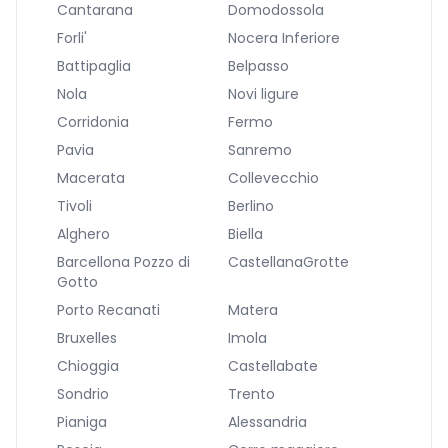
Cantarana
Domodossola
Forli'
Nocera Inferiore
Battipaglia
Belpasso
Nola
Novi ligure
Corridonia
Fermo
Pavia
Sanremo
Macerata
Collevecchio
Tivoli
Berlino
Alghero
Biella
Barcellona Pozzo di
CastellanaGrotte
Gotto
Porto Recanati
Matera
Bruxelles
Imola
Chioggia
Castellabate
Sondrio
Trento
Pianiga
Alessandria