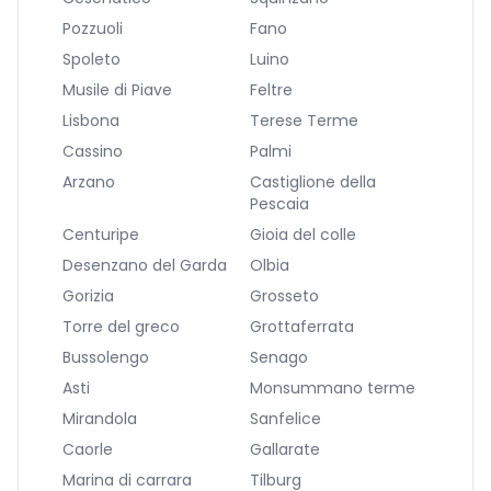
Pozzuoli
Fano
Spoleto
Luino
Musile di Piave
Feltre
Lisbona
Terese Terme
Cassino
Palmi
Arzano
Castiglione della
Pescaia
Centuripe
Gioia del colle
Desenzano del Garda
Olbia
Gorizia
Grosseto
Torre del greco
Grottaferrata
Bussolengo
Senago
Asti
Monsummano terme
Mirandola
Sanfelice
Caorle
Gallarate
Marina di carrara
Tilburg