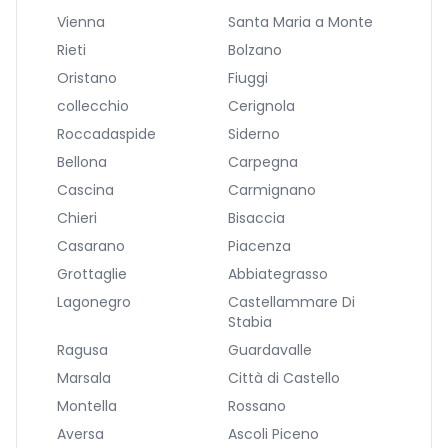
Vienna
Santa Maria a Monte
Rieti
Bolzano
Oristano
Fiuggi
collecchio
Cerignola
Roccadaspide
Siderno
Bellona
Carpegna
Cascina
Carmignano
Chieri
Bisaccia
Casarano
Piacenza
Grottaglie
Abbiategrasso
Lagonegro
Castellammare Di
Stabia
Ragusa
Guardavalle
Marsala
Città di Castello
Montella
Rossano
Aversa
Ascoli Piceno