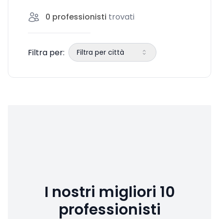
aspetti legati alla flat tax.
0
professionisti
trovati
Filtra per:
Filtra per città
I nostri migliori 10
professionisti