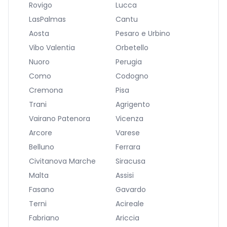
Rovigo
Lucca
LasPalmas
Cantu
Aosta
Pesaro e Urbino
Vibo Valentia
Orbetello
Nuoro
Perugia
Como
Codogno
Cremona
Pisa
Trani
Agrigento
Vairano Patenora
Vicenza
Arcore
Varese
Belluno
Ferrara
Civitanova Marche
Siracusa
Malta
Assisi
Fasano
Gavardo
Terni
Acireale
Fabriano
Ariccia