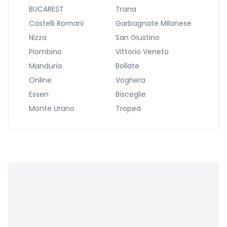
BUCAREST
Trana
Castelli Romani
Garbagnate Milanese
Nizza
San Giustino
Piombino
Vittorio Veneto
Manduria
Bollate
Online
Voghera
Essen
Bisceglie
Monte Urano
Tropea