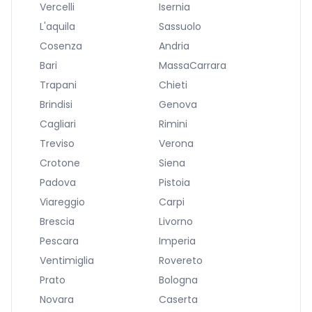
Vercelli
Isernia
L'aquila
Sassuolo
Cosenza
Andria
Bari
MassaCarrara
Trapani
Chieti
Brindisi
Genova
Cagliari
Rimini
Treviso
Verona
Crotone
Siena
Padova
Pistoia
Viareggio
Carpi
Brescia
Livorno
Pescara
Imperia
Ventimiglia
Rovereto
Prato
Bologna
Novara
Caserta