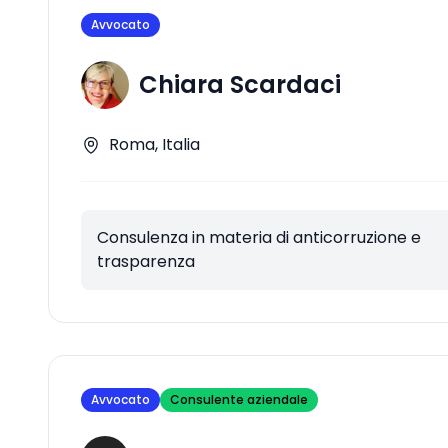
Avvocato
Chiara Scardaci
Roma, Italia
Consulenza in materia di anticorruzione e
trasparenza
Avvocato
Consulente aziendale