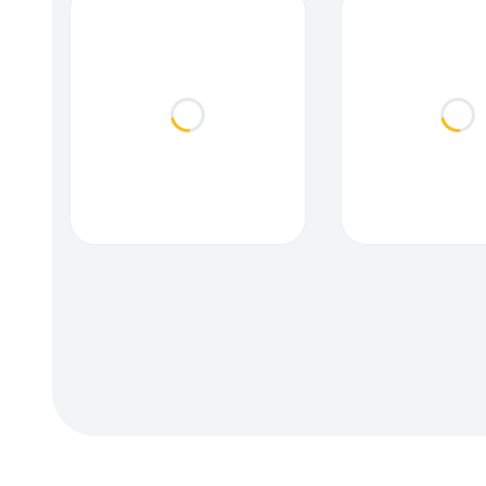
Loading...
Loa