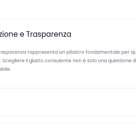
uzione e Trasparenza
 trasparenza rappresenta un pilastro fondamentale per qu
 Scegliere il giusto consulente non è solo una questione 
bile.