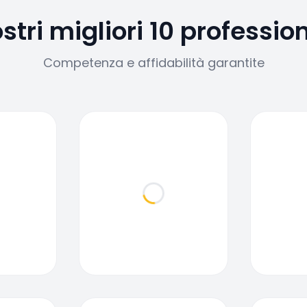
ostri migliori 10 profession
Competenza e affidabilità garantite
ding...
Loading...