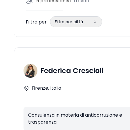
9
professionisti
trovati
Filtra per:
Filtra per città
Federica Crescioli
Firenze, Italia
Consulenza in materia di anticorruzione e
trasparenza