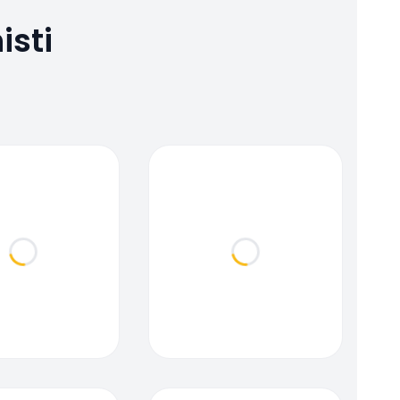
isti
Loading...
Loading...