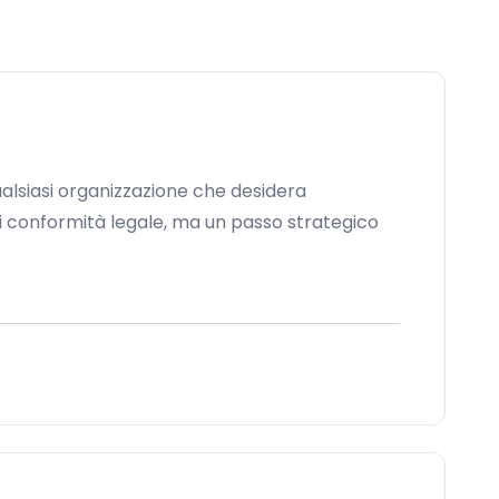
alsiasi organizzazione che desidera
di conformità legale, ma un passo strategico