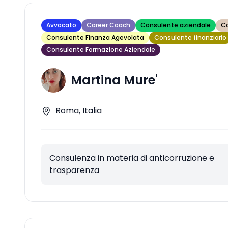
Avvocato
Career Coach
Consulente aziendale
Co
Consulente Finanza Agevolata
Consulente finanziario
Consulente Formazione Aziendale
Martina Mure'
Roma, Italia
Consulenza in materia di anticorruzione e
trasparenza