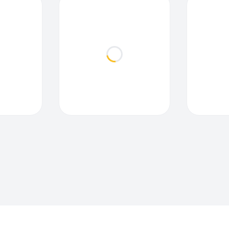
ding...
Loading...