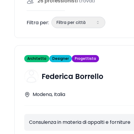
26
professionisti
trovati
Filtra per:
Filtra per città
Architetto
Designer
Progettista
Federica Borrello
Modena, Italia
Consulenza in materia di appalti e forniture