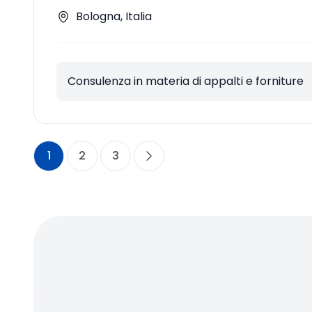
Bologna, Italia
Consulenza in materia di appalti e forniture
1
2
3