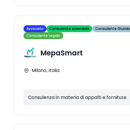
Avvocato
Consulente aziendale
Consulente Giuridi
Consulente Legale
MepaSmart
Milano, Italia
Consulenza in materia di appalti e forniture