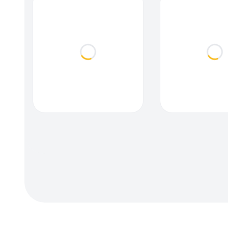
Loading...
Loa