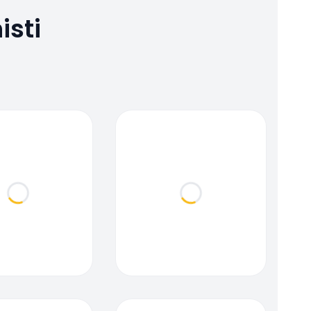
isti
Loading...
Loading...