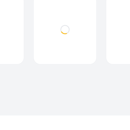
ding...
Loading...