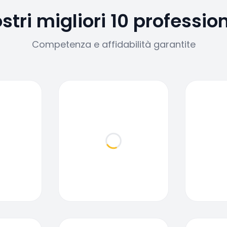
ostri migliori 10 profession
Competenza e affidabilità garantite
ding...
Loading...