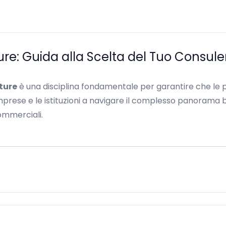
ure: Guida alla Scelta del Tuo Consul
iture
è una disciplina fondamentale per garantire che le 
 imprese e le istituzioni a navigare il complesso panoram
ommerciali.