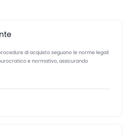
ente
procedure di acquisto seguano le norme legali
a burocratico e normativo, assicurando