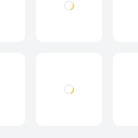
ding...
Loading...
ding...
Loading...