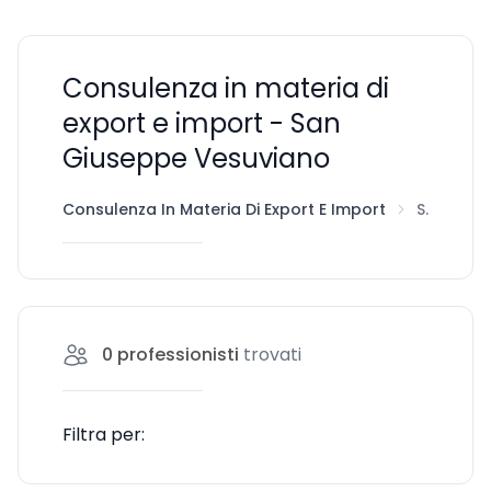
Consulenza in materia di
export e import - San
Giuseppe Vesuviano
Consulenza In Materia Di Export E Import
San Giuseppe Vesuviano
0
professionisti
trovati
Filtra per: