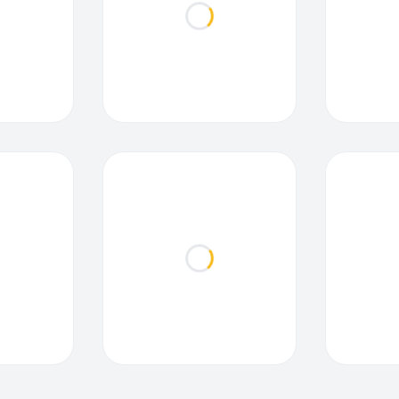
ding...
Loading...
ding...
Loading...