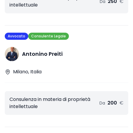
250
€
Da
intellettuale
Avvocato
Consulente Legale
Antonino Preiti
Milano, Italia
Consulenza in materia di proprietà
200
€
Da
intellettuale