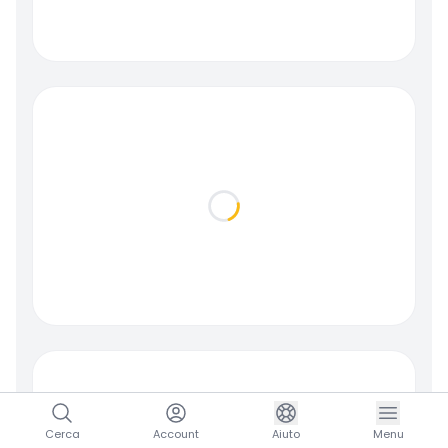
Loading...
Cerca
Account
Aiuto
Menu