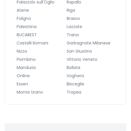
Palazzolo sull'Oglio
Rapallo
Atene
Riga
Foligno
Brasov
Palestrina
Lazzate
BUCAREST
Trana
Castelli Romani
Garbagnate Milanese
Nizza
San Giustino
Piombino
Vittorio Veneto
Manduria
Bollate
Online
Voghera
Essen
Bisceglie
Monte Urano
Tropea