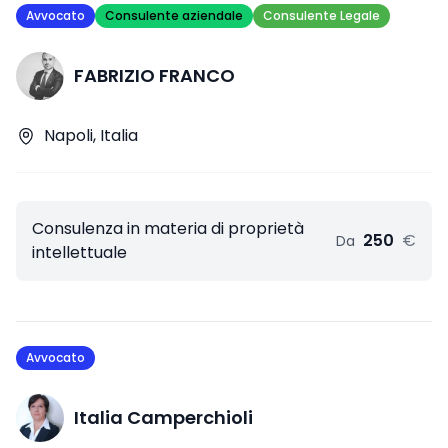
Avvocato
Consulente aziendale
Consulente Legale
FABRIZIO FRANCO
Napoli, Italia
Consulenza in materia di proprietà
250
€
Da
intellettuale
Avvocato
Italia Camperchioli