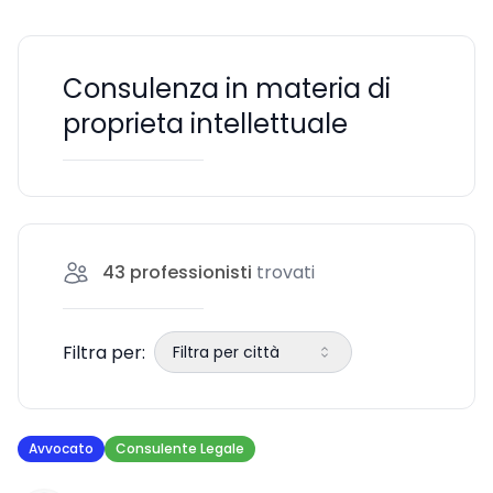
Consulenza in materia di
proprieta intellettuale
43
professionisti
trovati
Filtra per:
Filtra per città
Avvocato
Consulente Legale