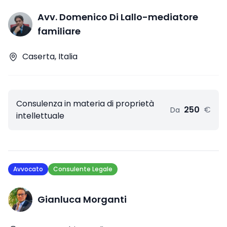
Avv. Domenico Di Lallo-mediatore
familiare
Caserta, Italia
Consulenza in materia di proprietà
250
€
Da
intellettuale
Avvocato
Consulente Legale
Gianluca Morganti