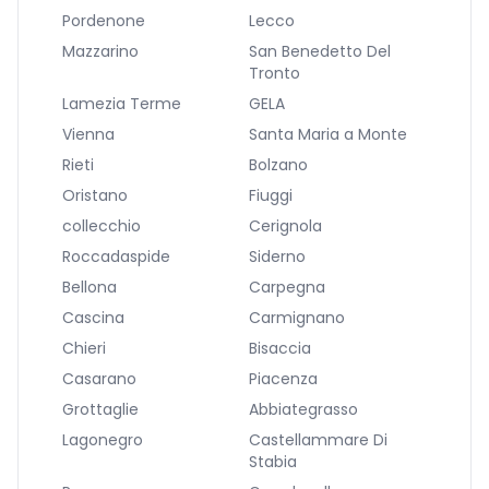
Pordenone
Lecco
Mazzarino
San Benedetto Del
Tronto
Lamezia Terme
GELA
Vienna
Santa Maria a Monte
Rieti
Bolzano
Oristano
Fiuggi
collecchio
Cerignola
Roccadaspide
Siderno
Bellona
Carpegna
Cascina
Carmignano
Chieri
Bisaccia
Casarano
Piacenza
Grottaglie
Abbiategrasso
Lagonegro
Castellammare Di
Stabia