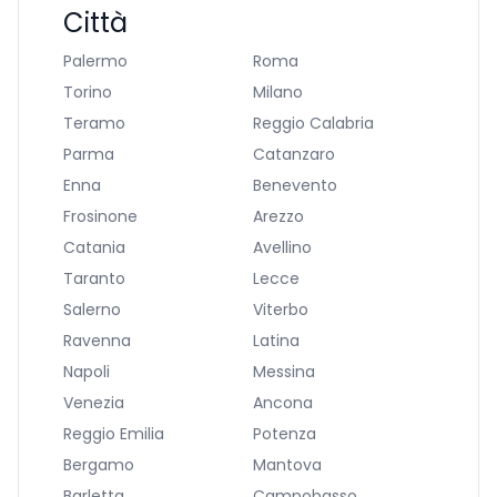
Città
Palermo
Roma
Torino
Milano
Teramo
Reggio Calabria
Parma
Catanzaro
Enna
Benevento
Frosinone
Arezzo
Catania
Avellino
Taranto
Lecce
Salerno
Viterbo
Ravenna
Latina
Napoli
Messina
Venezia
Ancona
Reggio Emilia
Potenza
Bergamo
Mantova
Barletta
Campobasso