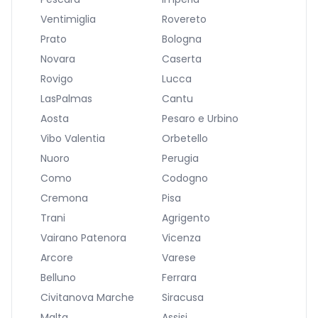
Ventimiglia
Rovereto
Prato
Bologna
Novara
Caserta
Rovigo
Lucca
LasPalmas
Cantu
Aosta
Pesaro e Urbino
Vibo Valentia
Orbetello
Nuoro
Perugia
Como
Codogno
Cremona
Pisa
Trani
Agrigento
Vairano Patenora
Vicenza
Arcore
Varese
Belluno
Ferrara
Civitanova Marche
Siracusa
Malta
Assisi