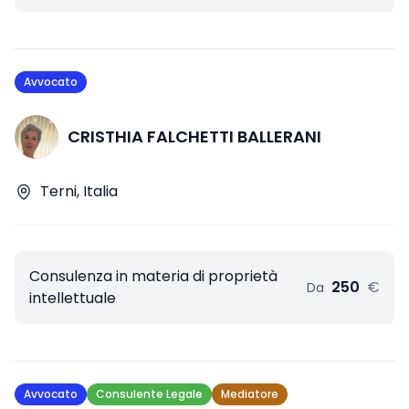
Avvocato
CRISTHIA FALCHETTI BALLERANI
Terni, Italia
Consulenza in materia di proprietà
250
€
Da
intellettuale
Avvocato
Consulente Legale
Mediatore