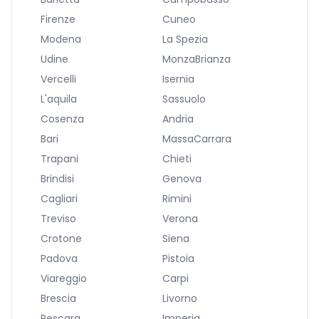
Firenze
Cuneo
Modena
La Spezia
Udine
MonzaBrianza
Vercelli
Isernia
L'aquila
Sassuolo
Cosenza
Andria
Bari
MassaCarrara
Trapani
Chieti
Brindisi
Genova
Cagliari
Rimini
Treviso
Verona
Crotone
Siena
Padova
Pistoia
Viareggio
Carpi
Brescia
Livorno
Pescara
Imperia