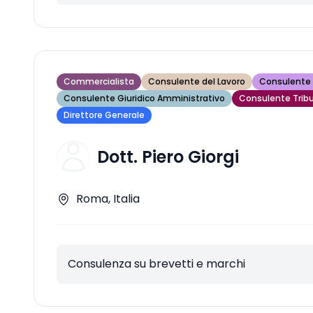
Commercialista
Consulente del Lavoro
Consulente 
Consulente Giuridico Amministrativo
Consulente Tribu
Direttore Generale
Dott. Piero Giorgi
Roma, Italia
Consulenza su brevetti e marchi