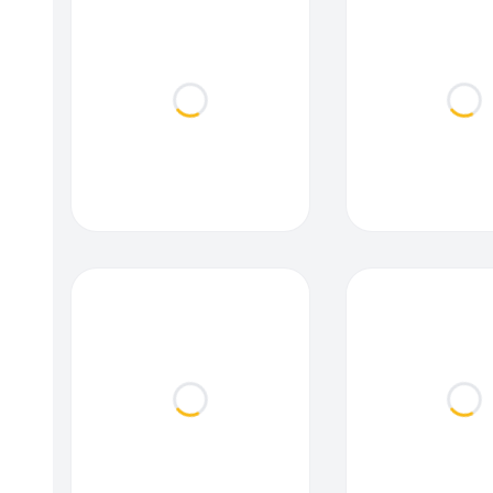
Loading...
Loa
Loading...
Loa