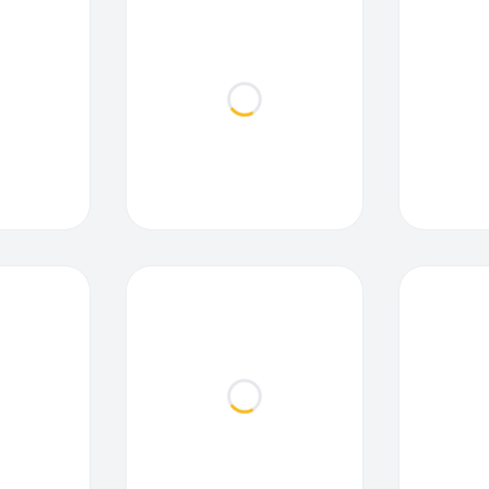
ding...
Loading...
ding...
Loading...