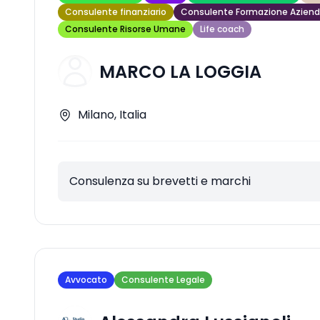
Consulente finanziario
Consulente Formazione Aziend
Consulente Risorse Umane
Life coach
MARCO LA LOGGIA
Milano, Italia
Consulenza su brevetti e marchi
Avvocato
Consulente Legale