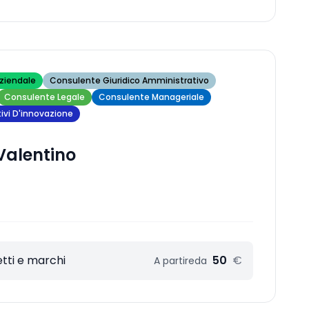
ziendale
Consulente Giuridico Amministrativo
Consulente Legale
Consulente Manageriale
ivi D'innovazione
Valentino
tti e marchi
50
€
A partire
da