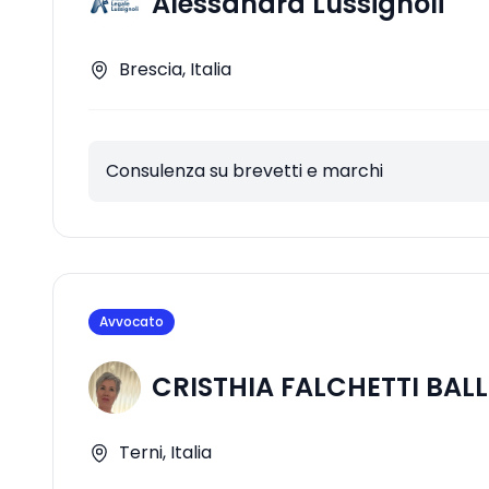
Alessandra Lussignoli
Brescia, Italia
Consulenza su brevetti e marchi
Avvocato
CRISTHIA FALCHETTI BAL
Terni, Italia