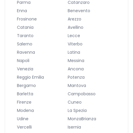
Parma
Catanzaro
Enna
Benevento
Frosinone
Arezzo
Catania
Avellino
Taranto
Lecce
Salerno
Viterbo
Ravenna
Latina
Napoli
Messina
Venezia
Ancona
Reggio Emilia
Potenza
Bergamo
Mantova
Barletta
Campobasso
Firenze
Cuneo
Modena
La Spezia
Udine
MonzaBrianza
Vercelli
Isernia