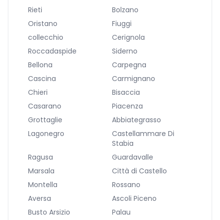
Rieti
Bolzano
Oristano
Fiuggi
collecchio
Cerignola
Roccadaspide
Siderno
Bellona
Carpegna
Cascina
Carmignano
Chieri
Bisaccia
Casarano
Piacenza
Grottaglie
Abbiategrasso
Lagonegro
Castellammare Di
Stabia
Ragusa
Guardavalle
Marsala
Città di Castello
Montella
Rossano
Aversa
Ascoli Piceno
Busto Arsizio
Palau