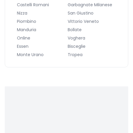
Castelli Romani
Garbagnate Milanese
Nizza
San Giustino
Piombino
Vittorio Veneto
Manduria
Bollate
Online
Voghera
Essen
Bisceglie
Monte Urano
Tropea