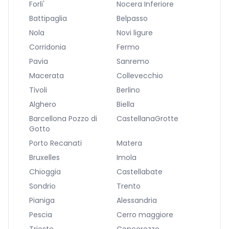
Forli'
Nocera Inferiore
Battipaglia
Belpasso
Nola
Novi ligure
Corridonia
Fermo
Pavia
Sanremo
Macerata
Collevecchio
Tivoli
Berlino
Alghero
Biella
Barcellona Pozzo di
CastellanaGrotte
Gotto
Porto Recanati
Matera
Bruxelles
Imola
Chioggia
Castellabate
Sondrio
Trento
Pianiga
Alessandria
Pescia
Cerro maggiore