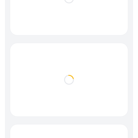
Loading...
Loading...