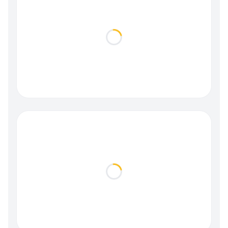
Loading...
Loading...