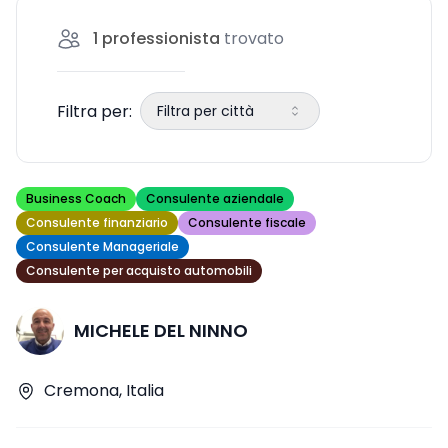
scelta del miglior consulente per le tue
1
professionista
trovato
necessità nel mondo delle
Filtra per:
Filtra per città
Business Coach
Consulente aziendale
Consulente finanziario
Consulente fiscale
Consulente Manageriale
Consulente per acquisto automobili
MICHELE DEL NINNO
Cremona, Italia