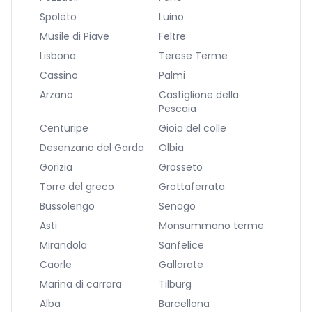
Spoleto
Luino
Musile di Piave
Feltre
Lisbona
Terese Terme
Cassino
Palmi
Arzano
Castiglione della
Pescaia
Centuripe
Gioia del colle
Desenzano del Garda
Olbia
Gorizia
Grosseto
Torre del greco
Grottaferrata
Bussolengo
Senago
Asti
Monsummano terme
Mirandola
Sanfelice
Caorle
Gallarate
Marina di carrara
Tilburg
Alba
Barcellona