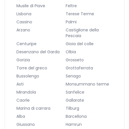
Musile di Piave
Feltre
Lisbona
Terese Terme
Cassino
Palmi
Arzano
Castiglione della
Pescaia
Centuripe
Gioia del colle
Desenzano del Garda
Olbia
Gorizia
Grosseto
Torre del greco
Grottaferrata
Bussolengo
Senago
Asti
Monsummano terme
Mirandola
Sanfelice
Caorle
Gallarate
Marina di carrara
Tilburg
Alba
Barcellona
Giussano
Hamrun