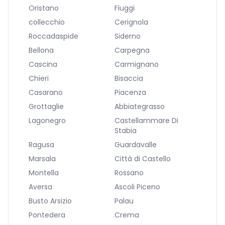
Oristano
Fiuggi
collecchio
Cerignola
Roccadaspide
Siderno
Bellona
Carpegna
Cascina
Carmignano
Chieri
Bisaccia
Casarano
Piacenza
Grottaglie
Abbiategrasso
Lagonegro
Castellammare Di
Stabia
Ragusa
Guardavalle
Marsala
Città di Castello
Montella
Rossano
Aversa
Ascoli Piceno
Busto Arsizio
Palau
Pontedera
Crema