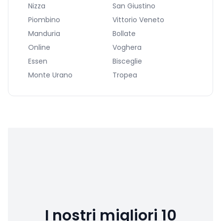
Nizza
San Giustino
Piombino
Vittorio Veneto
Manduria
Bollate
Online
Voghera
Essen
Bisceglie
Monte Urano
Tropea
I nostri migliori 10