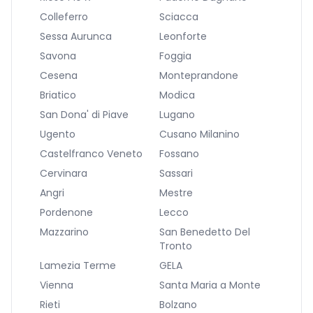
Colleferro
Sciacca
Sessa Aurunca
Leonforte
Savona
Foggia
Cesena
Monteprandone
Briatico
Modica
San Dona' di Piave
Lugano
Ugento
Cusano Milanino
Castelfranco Veneto
Fossano
Cervinara
Sassari
Angri
Mestre
Pordenone
Lecco
Mazzarino
San Benedetto Del
Tronto
Lamezia Terme
GELA
Vienna
Santa Maria a Monte
Rieti
Bolzano