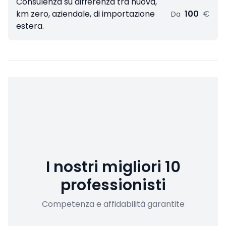
Consulenza su differenza tra nuova,
km zero, aziendale, di importazione
100
€
Da
estera.
I nostri migliori 10
professionisti
Competenza e affidabilità garantite