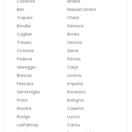
Cosenza
Andria
Bari
MassaCarrara
Trapani
Chieti
Brindisi
Genova
Cagliari
Rimini
Treviso
Verona
Crotone
Siena
Padova
Pistoia
Viareggio
Carpi
Brescia
Livorno
Pescara
Imperia
Ventimiglia
Rovereto
Prato
Bologna
Novara
Caserta
Rovigo
Lucca
LasPalmas
Cantu