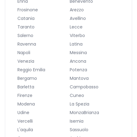
Enna
Benevento
Frosinone
Arezzo
Catania
Avellino
Taranto
Lecce
Salerno
Viterbo
Ravenna
Latina
Napoli
Messina
Venezia
Ancona
Reggio Emilia
Potenza
Bergamo
Mantova
Barletta
Campobasso
Firenze
Cuneo
Modena
La Spezia
Udine
MonzaBrianza
Vercelli
Isernia
L'aquila
Sassuolo