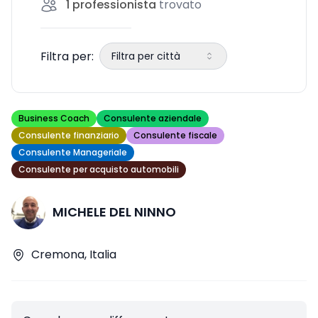
1
professionista
trovato
esploreremo le diverse tipologie di
Filtra per:
Filtra per città
Business Coach
Consulente aziendale
Consulente finanziario
Consulente fiscale
Consulente Manageriale
Consulente per acquisto automobili
MICHELE DEL NINNO
Cremona, Italia