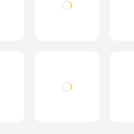
ding...
Loading...
ding...
Loading...