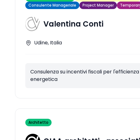
Consulente Manageriale
Project Manager
Temporar
Valentina Conti
Udine, Italia
Consulenza su incentivi fiscali per l'efficienza
energetica
Architetto