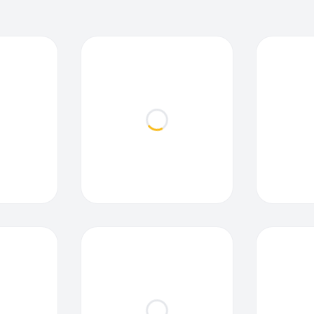
ding...
Loading...