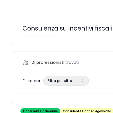
Consulenza su incentivi fiscali
21
professionisti
trovati
Filtra per:
Filtra per città
Consulente aziendale
Consulente Finanza Agevolata