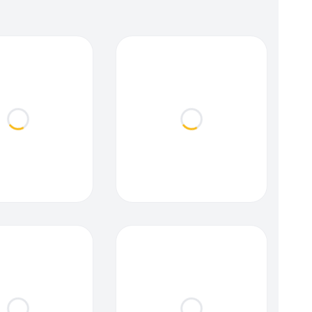
Loading...
Loading...