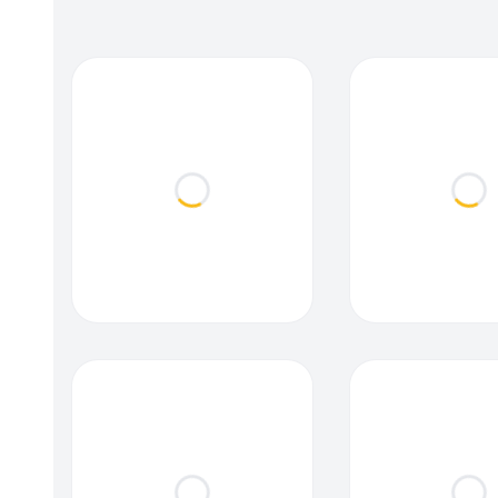
Loading...
Loa