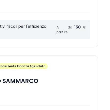
vi fiscali per l'efficienza
150
€
A
da
partire
onsulente Finanza Agevolata
O SAMMARCO