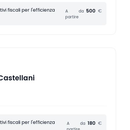
vi fiscali per l'efficienza
500
€
A
da
partire
Castellani
vi fiscali per l'efficienza
180
€
A
da
partire