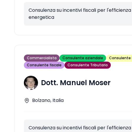
Consulenza su incentivi fiscali per l'efficienza
energetica
Commercialista
Consulente aziendale
Consulente 
Consulente fiscale
Consulente Tributario
Dott. Manuel Moser
Bolzano, Italia
Consulenza su incentivi fiscali per l'efficienza