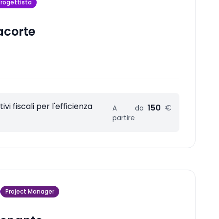
Progettista
acorte
vi fiscali per l'efficienza
150
€
A
da
partire
Project Manager