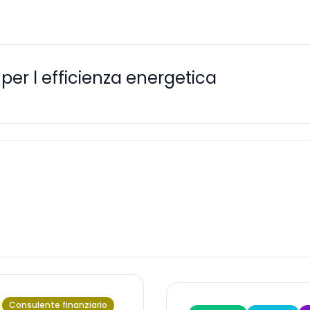
 per l efficienza energetica
Consulente finanziario