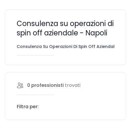
Consulenza su operazioni di
spin off aziendale - Napoli
Consulenza Su Operazioni Di Spin Off Aziendale
Na
0
professionisti
trovati
Filtra per: