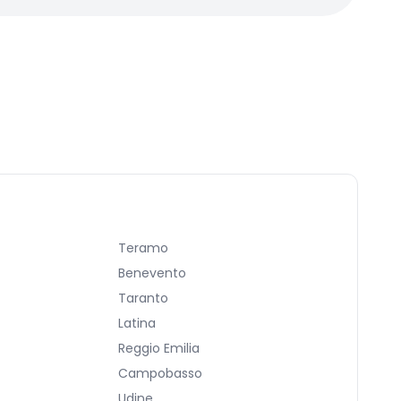
Teramo
Benevento
Taranto
Latina
Reggio Emilia
Campobasso
Udine