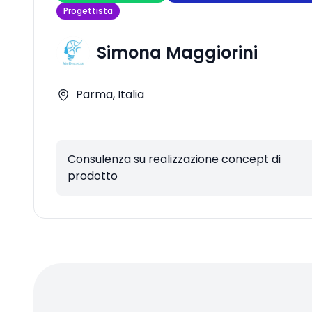
Progettista
Simona Maggiorini
Parma, Italia
Consulenza su realizzazione concept di
prodotto