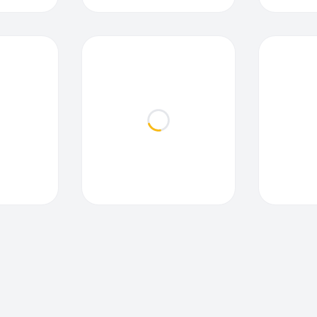
ding...
Loading...