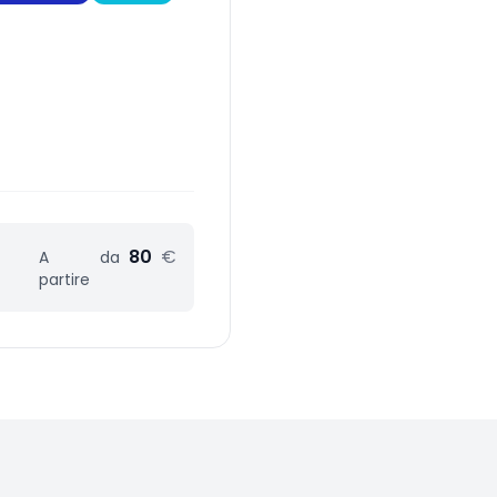
80
€
A
da
partire