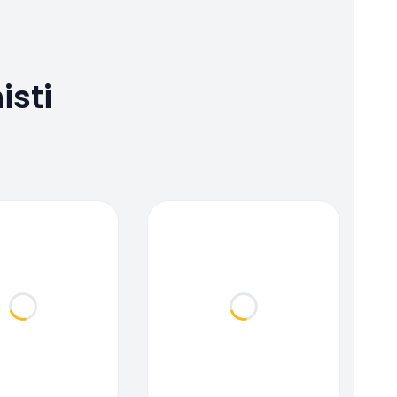
isti
Loading...
Loading...