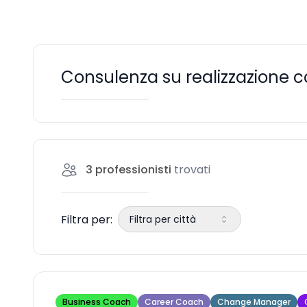
Consulenza su realizzazione c
3
professionisti
trovati
Filtra per:
Filtra per città
Business Coach
Career Coach
Change Manager