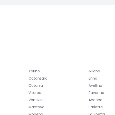
Torino
Milano
Catanzaro
Enna
Catania
Avellino
Viterbo
Ravenna
Venezia
Ancona
Mantova
Barletta
Modena
La Spezia