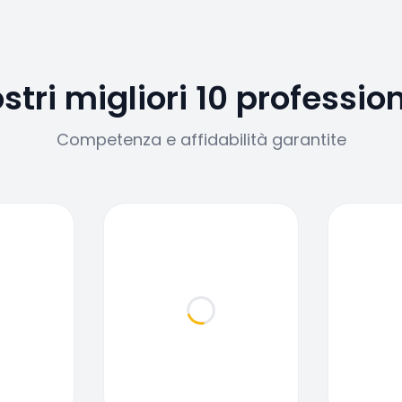
ostri migliori 10 profession
Competenza e affidabilità garantite
ding...
Loading...