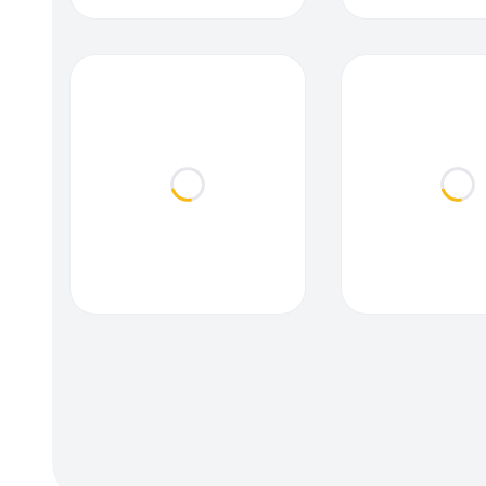
Loading...
Loa