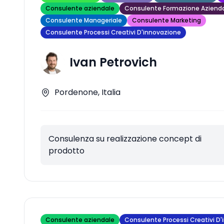
Consulente aziendale
Consulente Formazione Aziend
Consulente Manageriale
Consulente Marketing
Consulente Processi Creativi D'innovazione
Ivan Petrovich
Pordenone, Italia
Consulenza su realizzazione concept di
prodotto
Consulente aziendale
Consulente Processi Creativi D