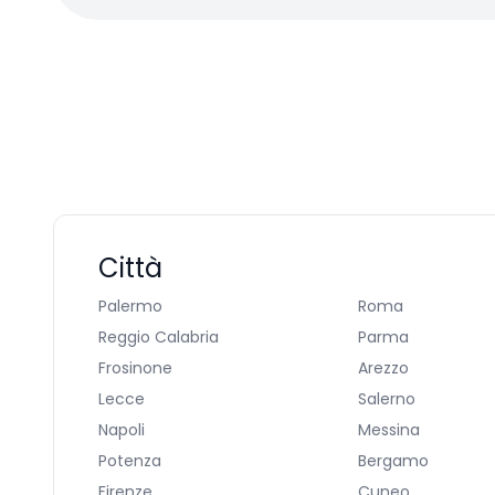
Città
Palermo
Roma
Reggio Calabria
Parma
Frosinone
Arezzo
Lecce
Salerno
Napoli
Messina
Potenza
Bergamo
Firenze
Cuneo