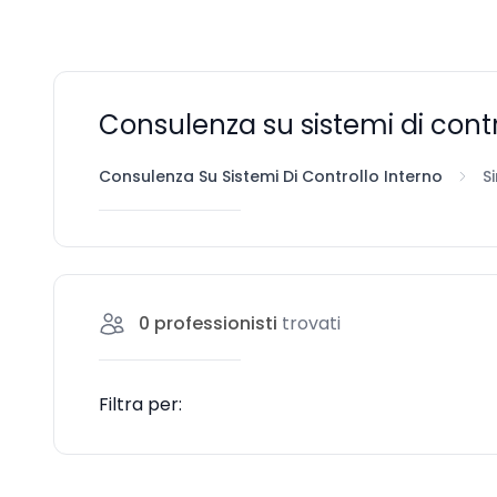
Consulenza su sistemi di contr
Consulenza Su Sistemi Di Controllo Interno
S
0
professionisti
trovati
Filtra per: