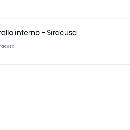
ollo interno - Siracusa
iracusa