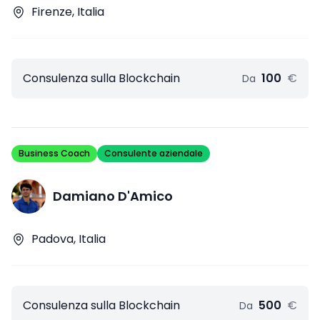
Firenze, Italia
Consulenza sulla Blockchain
100
€
Da
Business Coach
Consulente aziendale
Damiano D'Amico
Padova, Italia
Consulenza sulla Blockchain
500
€
Da