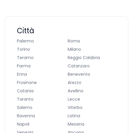
Città
Palermo
Roma
Torino
Milano
Teramo
Reggio Calabria
Parma
Catanzaro
Enna
Benevento
Frosinone
Arezzo
Catania
Avellino
Taranto
Lecce
Salerno
Viterbo
Ravenna
Latina
Napoli
Messina
Venezia
Ancona