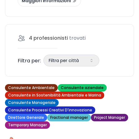
Maggiori informazioni
aziendale.
4
professionisti
trovati
Filtra per:
Filtra per città
Consulente Ambientale
Consulente aziendale
Consulente in Sostenibilità Ambientale e Marina
Consulente Manageriale
Consulente Processi Creativi D'innovazione
Direttore Generale
Fractional manager
Project Manager
Temporary Manager