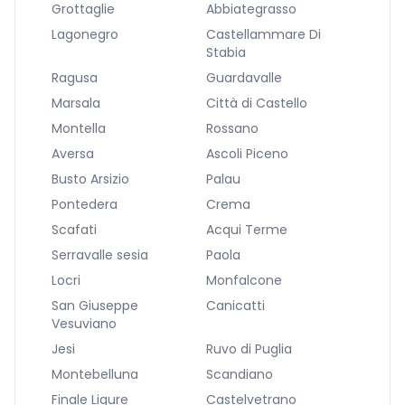
Grottaglie
Abbiategrasso
Lagonegro
Castellammare Di
Stabia
Ragusa
Guardavalle
Marsala
Città di Castello
Montella
Rossano
Aversa
Ascoli Piceno
Busto Arsizio
Palau
Pontedera
Crema
Scafati
Acqui Terme
Serravalle sesia
Paola
Locri
Monfalcone
San Giuseppe
Canicatti
Vesuviano
Jesi
Ruvo di Puglia
Montebelluna
Scandiano
Finale Ligure
Castelvetrano