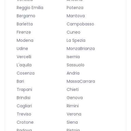
Reggio Emilia
Potenza
Bergamo
Mantova
Barletta
Campobasso
Firenze
Cuneo
Modena
La Spezia
Udine
MonzaBrianza
Vercelli
Isernia
L'aquila
Sassuolo
Cosenza
Andria
Bari
MassaCarrara
Trapani
Chieti
Brindisi
Genova
Cagliari
Rimini
Treviso
Verona
Crotone
Siena
Padova
Pistoia