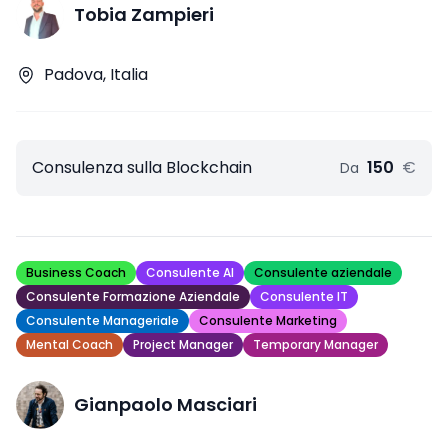
Tobia Zampieri
Padova, Italia
Consulenza sulla Blockchain
150
€
Da
Business Coach
Consulente AI
Consulente aziendale
Consulente Formazione Aziendale
Consulente IT
Consulente Manageriale
Consulente Marketing
Mental Coach
Project Manager
Temporary Manager
Gianpaolo Masciari