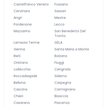
Castelfranco Veneto
Fossano
Cervinara
Sassari
Angri
Mestre
Pordenone
Lecco
Mazzarino
San Benedetto Del
Tronto
Lamezia Terme
GELA
Vienna
Santa Maria a Monte
Rieti
Bolzano
Oristano
Fiuggi
collecchio
Cerignola
Roccadaspide
Siderno
Bellona
Carpegna
Cascina
Carmignano
Chieri
Bisaccia
Casarano
Piacenza