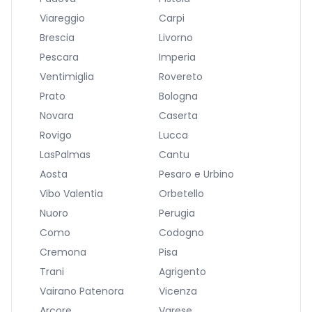
Viareggio
Carpi
Brescia
Livorno
Pescara
Imperia
Ventimiglia
Rovereto
Prato
Bologna
Novara
Caserta
Rovigo
Lucca
LasPalmas
Cantu
Aosta
Pesaro e Urbino
Vibo Valentia
Orbetello
Nuoro
Perugia
Como
Codogno
Cremona
Pisa
Trani
Agrigento
Vairano Patenora
Vicenza
Arcore
Varese