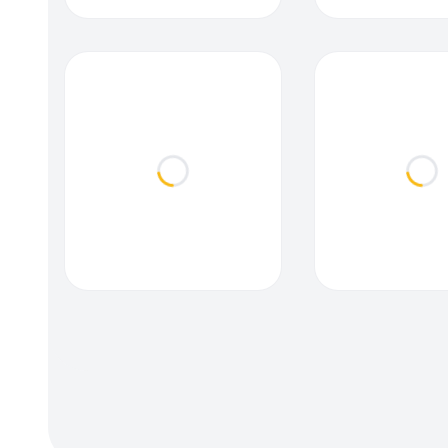
Loading...
Loa