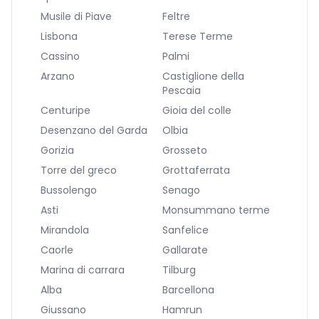
Musile di Piave
Feltre
Lisbona
Terese Terme
Cassino
Palmi
Arzano
Castiglione della
Pescaia
Centuripe
Gioia del colle
Desenzano del Garda
Olbia
Gorizia
Grosseto
Torre del greco
Grottaferrata
Bussolengo
Senago
Asti
Monsummano terme
Mirandola
Sanfelice
Caorle
Gallarate
Marina di carrara
Tilburg
Alba
Barcellona
Giussano
Hamrun