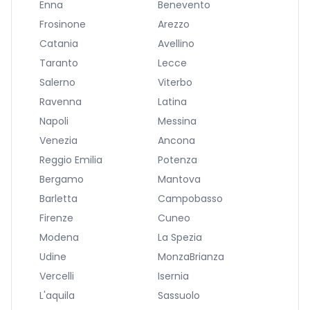
Enna
Benevento
Frosinone
Arezzo
Catania
Avellino
Taranto
Lecce
Salerno
Viterbo
Ravenna
Latina
Napoli
Messina
Venezia
Ancona
Reggio Emilia
Potenza
Bergamo
Mantova
Barletta
Campobasso
Firenze
Cuneo
Modena
La Spezia
Udine
MonzaBrianza
Vercelli
Isernia
L'aquila
Sassuolo