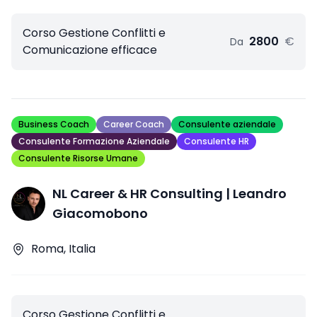
Corso Gestione Conflitti e
2800
€
Da
Comunicazione efficace
Business Coach
Career Coach
Consulente aziendale
Consulente Formazione Aziendale
Consulente HR
Consulente Risorse Umane
NL Career & HR Consulting | Leandro
Giacomobono
Roma, Italia
Corso Gestione Conflitti e