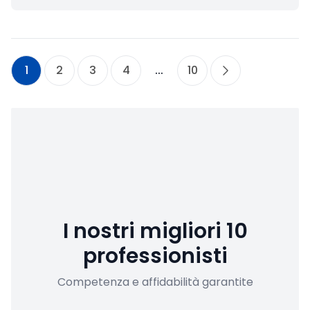
1
2
3
4
...
10
I nostri migliori 10
professionisti
Competenza e affidabilità garantite