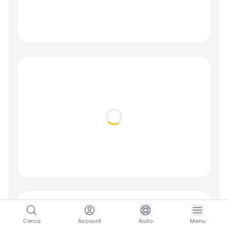
Loading...
Cerca
Account
Aiuto
Menu