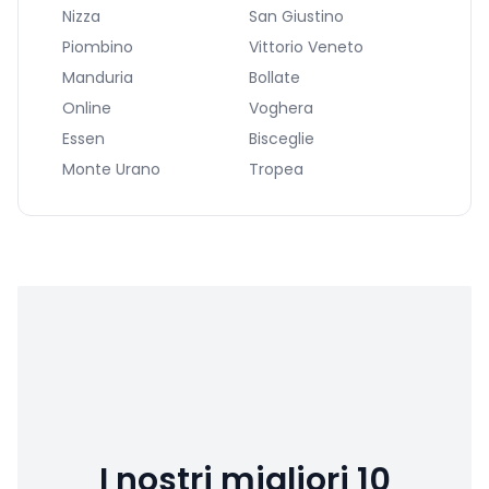
Nizza
San Giustino
Piombino
Vittorio Veneto
Manduria
Bollate
Online
Voghera
Essen
Bisceglie
Monte Urano
Tropea
I nostri migliori 10