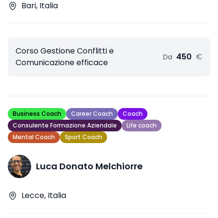
Bari, Italia
Corso Gestione Conflitti e
450
€
Da
Comunicazione efficace
Business Coach
Career Coach
Coach
Consulente Formazione Aziendale
Life coach
Mental Coach
Sport Coach
Luca Donato Melchiorre
Lecce, Italia