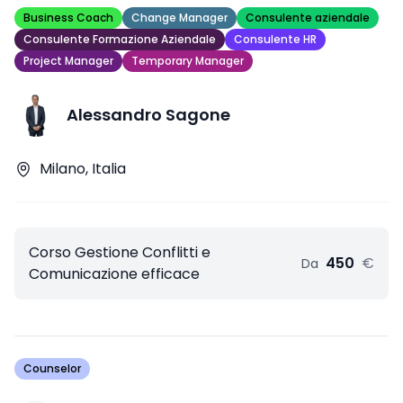
Business Coach
Change Manager
Consulente aziendale
Consulente Formazione Aziendale
Consulente HR
Project Manager
Temporary Manager
Alessandro Sagone
Milano, Italia
Corso Gestione Conflitti e
450
€
Da
Comunicazione efficace
Counselor