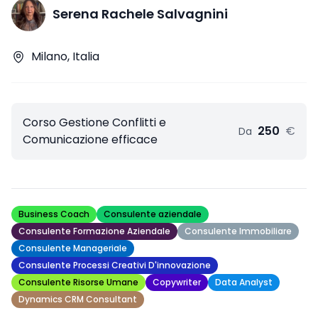
Serena Rachele Salvagnini
Milano, Italia
Corso Gestione Conflitti e
250
€
Da
Comunicazione efficace
Business Coach
Consulente aziendale
Consulente Formazione Aziendale
Consulente Immobiliare
Consulente Manageriale
Consulente Processi Creativi D'innovazione
Consulente Risorse Umane
Copywriter
Data Analyst
Dynamics CRM Consultant