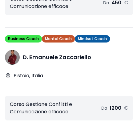
450
€
Da
Comunicazione efficace
Business Coach
Mental Coach
Mindset Coach
D. Emanuele Zaccariello
Pistoia, Italia
Corso Gestione Conflitti e
1200
€
Da
Comunicazione efficace