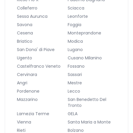
Colleferro
Sciacca
Sessa Aurunca
Leonforte
Savona
Foggia
Cesena
Monteprandone
Briatico
Modica
San Dona' di Piave
Lugano
Ugento
Cusano Milanino
Castelfranco Veneto
Fossano
Cervinara
Sassari
Angri
Mestre
Pordenone
Lecco
Mazzarino
San Benedetto Del
Tronto
Lamezia Terme
GELA
Vienna
Santa Maria a Monte
Rieti
Bolzano