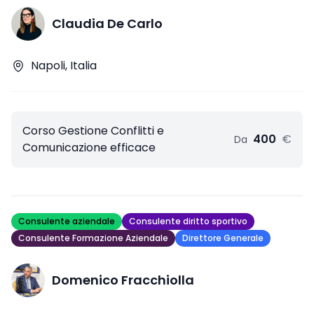
Claudia De Carlo
Napoli, Italia
Corso Gestione Conflitti e
400
€
Da
Comunicazione efficace
Consulente aziendale
Consulente diritto sportivo
Consulente Formazione Aziendale
Direttore Generale
Domenico Fracchiolla