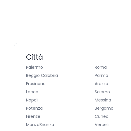
Città
Palermo
Roma
Reggio Calabria
Parma
Frosinone
Arezzo
Lecce
Salerno
Napoli
Messina
Potenza
Bergamo
Firenze
Cuneo
MonzaBrianza
Vercelli