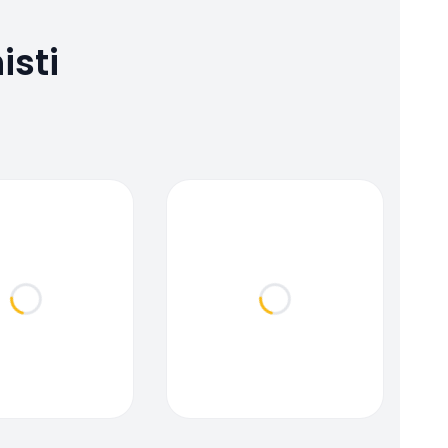
isti
Loading...
Loading...