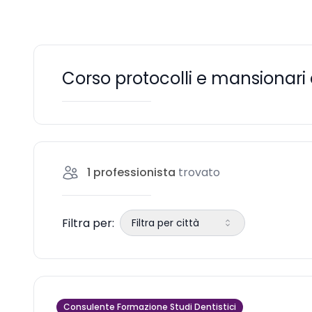
Corso protocolli e mansionari e
1
professionista
trovato
Filtra per:
Filtra per città
Consulente Formazione Studi Dentistici