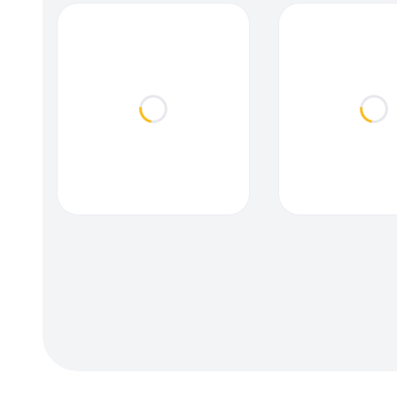
Loading...
Loa