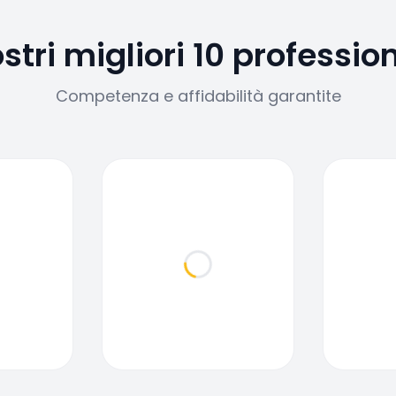
ostri migliori 10 profession
Competenza e affidabilità garantite
ding...
Loading...