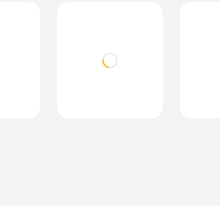
ding...
Loading...