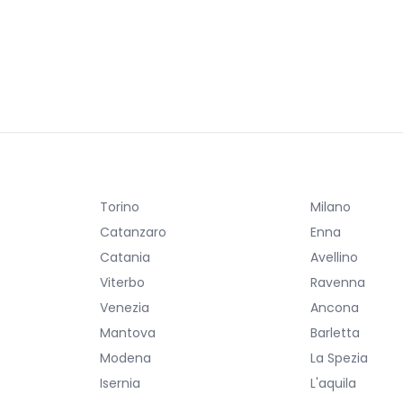
Torino
Milano
Catanzaro
Enna
Catania
Avellino
Viterbo
Ravenna
Venezia
Ancona
Mantova
Barletta
Modena
La Spezia
Isernia
L'aquila