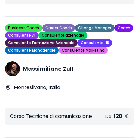
Business Coach
Career Coach
Change Manager
Coach
Consulente AI
Consulente aziendale
Consulente Formazione Aziendale
Consulente HR
Consulente Manageriale
Consulente Marketing
Massimiliano Zulli
Montesilvano, Italia
Corso Tecniche di comunicazione
120
€
Da