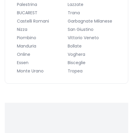
Palestrina
Lazzate
BUCAREST
Trana
Castelli Romani
Garbagnate Milanese
Nizza
San Giustino
Piombino
Vittorio Veneto
Manduria
Bollate
Online
Voghera
Essen
Bisceglie
Monte Urano
Tropea