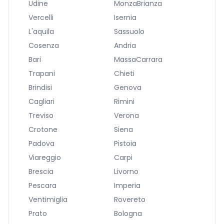
Udine
MonzaBrianza
Vercelli
Isernia
L'aquila
Sassuolo
Cosenza
Andria
Bari
MassaCarrara
Trapani
Chieti
Brindisi
Genova
Cagliari
Rimini
Treviso
Verona
Crotone
Siena
Padova
Pistoia
Viareggio
Carpi
Brescia
Livorno
Pescara
Imperia
Ventimiglia
Rovereto
Prato
Bologna