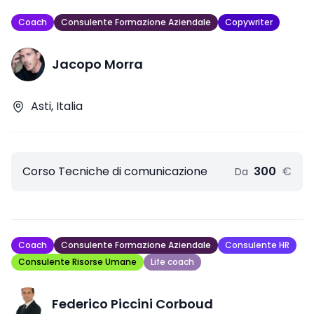
Coach
Consulente Formazione Aziendale
Copywriter
Jacopo Morra
Asti, Italia
Corso Tecniche di comunicazione
300
€
Da
Coach
Consulente Formazione Aziendale
Consulente HR
Consulente Risorse Umane
Life coach
Federico Piccini Corboud