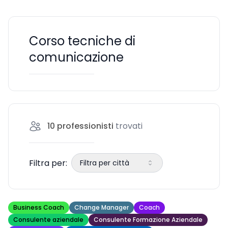
Corso tecniche di
comunicazione
10
professionisti
trovati
Filtra per:
Filtra per città
Business Coach
Change Manager
Coach
Consulente aziendale
Consulente Formazione Aziendale