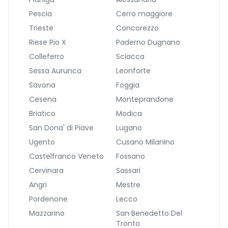
Pescia
Cerro maggiore
Trieste
Concorezzo
Riese Pio X
Paderno Dugnano
Colleferro
Sciacca
Sessa Aurunca
Leonforte
Savona
Foggia
Cesena
Monteprandone
Briatico
Modica
San Dona' di Piave
Lugano
Ugento
Cusano Milanino
Castelfranco Veneto
Fossano
Cervinara
Sassari
Angri
Mestre
Pordenone
Lecco
Mazzarino
San Benedetto Del
Tronto