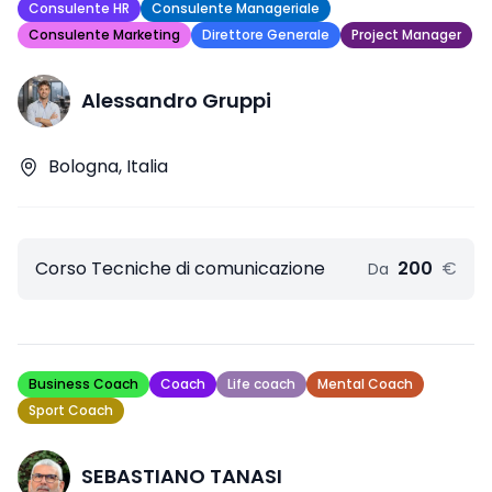
Consulente HR
Consulente Manageriale
Consulente Marketing
Direttore Generale
Project Manager
Alessandro Gruppi
Bologna, Italia
Corso Tecniche di comunicazione
200
€
Da
Business Coach
Coach
Life coach
Mental Coach
Sport Coach
SEBASTIANO TANASI