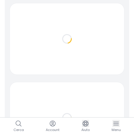
Loading...
Loading...
Cerca
Account
Aiuto
Menu