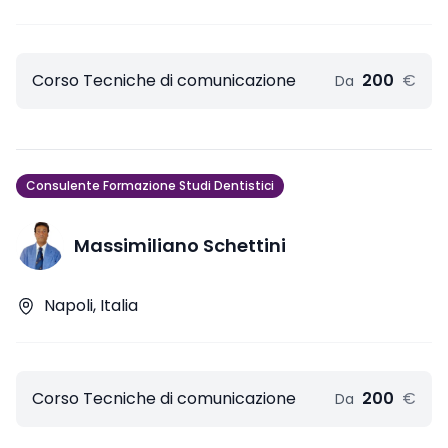
Corso Tecniche di comunicazione
200
€
Da
Consulente Formazione Studi Dentistici
Massimiliano Schettini
Napoli, Italia
Corso Tecniche di comunicazione
200
€
Da