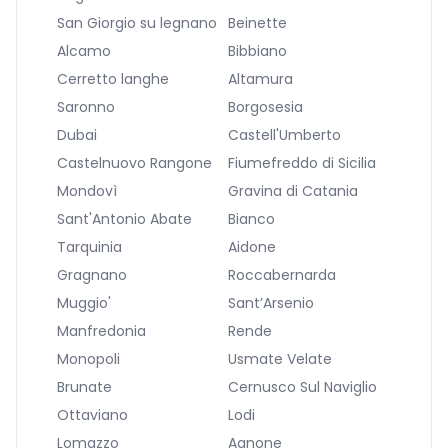
San Giorgio su legnano
Beinette
Alcamo
Bibbiano
Cerretto langhe
Altamura
Saronno
Borgosesia
Dubai
Castell'Umberto
Castelnuovo Rangone
Fiumefreddo di Sicilia
Mondovì
Gravina di Catania
Sant'Antonio Abate
Bianco
Tarquinia
Aidone
Gragnano
Roccabernarda
Muggio'
Sant’Arsenio
Manfredonia
Rende
Monopoli
Usmate Velate
Brunate
Cernusco Sul Naviglio
Ottaviano
Lodi
Lomazzo
Agnone