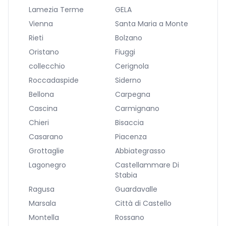
Lamezia Terme
GELA
Vienna
Santa Maria a Monte
Rieti
Bolzano
Oristano
Fiuggi
collecchio
Cerignola
Roccadaspide
Siderno
Bellona
Carpegna
Cascina
Carmignano
Chieri
Bisaccia
Casarano
Piacenza
Grottaglie
Abbiategrasso
Lagonegro
Castellammare Di
Stabia
Ragusa
Guardavalle
Marsala
Città di Castello
Montella
Rossano