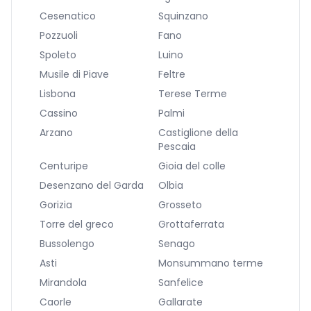
Cesenatico
Squinzano
Pozzuoli
Fano
Spoleto
Luino
Musile di Piave
Feltre
Lisbona
Terese Terme
Cassino
Palmi
Arzano
Castiglione della
Pescaia
Centuripe
Gioia del colle
Desenzano del Garda
Olbia
Gorizia
Grosseto
Torre del greco
Grottaferrata
Bussolengo
Senago
Asti
Monsummano terme
Mirandola
Sanfelice
Caorle
Gallarate