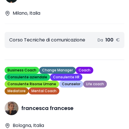
Milano, Italia
Corso Tecniche di comunicazione
100
€
Da
Business Coach
Change Manager
Coach
Consulente aziendale
Consulente HR
Consulente Risorse Umane
Counselor
Life coach
Mediatore
Mental Coach
francesca francese
Bologna, Italia