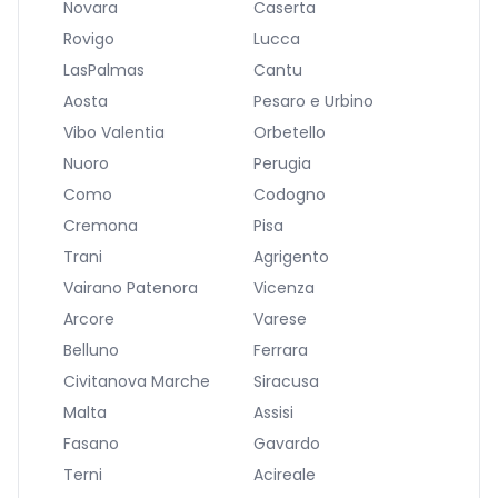
Novara
Caserta
Rovigo
Lucca
LasPalmas
Cantu
Aosta
Pesaro e Urbino
Vibo Valentia
Orbetello
Nuoro
Perugia
Como
Codogno
Cremona
Pisa
Trani
Agrigento
Vairano Patenora
Vicenza
Arcore
Varese
Belluno
Ferrara
Civitanova Marche
Siracusa
Malta
Assisi
Fasano
Gavardo
Terni
Acireale