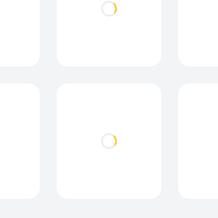
ding...
Loading...
ding...
Loading...