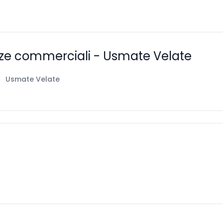
nze commerciali - Usmate Velate
Usmate Velate