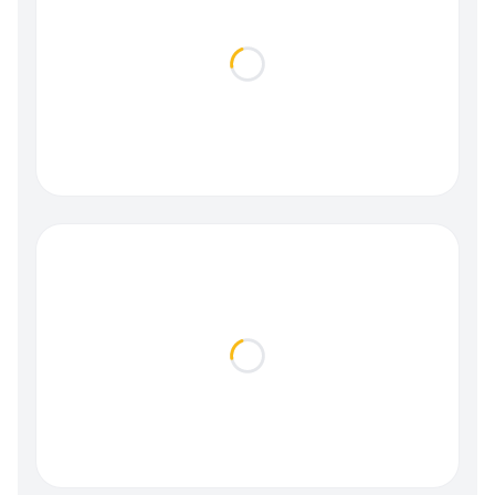
Loading...
Loading...