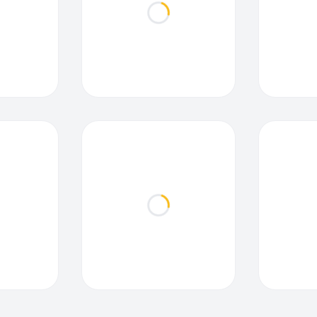
ding...
Loading...
ding...
Loading...