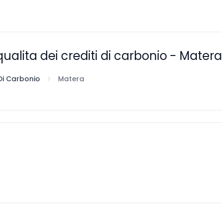
 qualita dei crediti di carbonio - Matera
 Di Carbonio
Matera