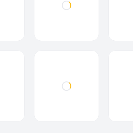
ding...
Loading...
ding...
Loading...