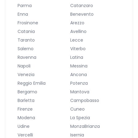
Parma
Catanzaro
Enna
Benevento
Frosinone
Arezzo
Catania
Avellino
Taranto
Lecce
Salerno
Viterbo
Ravenna
Latina
Napoli
Messina
Venezia
Ancona
Reggio Emilia
Potenza
Bergamo
Mantova
Barletta
Campobasso
Firenze
Cuneo
Modena
La Spezia
Udine
MonzaBrianza
Vercelli
Isernia