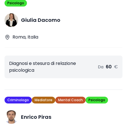
Psicologo
Giulia Dacomo
Roma, Italia
Diagnosi e stesura di relazione
60
€
Da
psicologica
Criminologo
Mediatore
Mental Coach
Psicologo
Enrico Piras