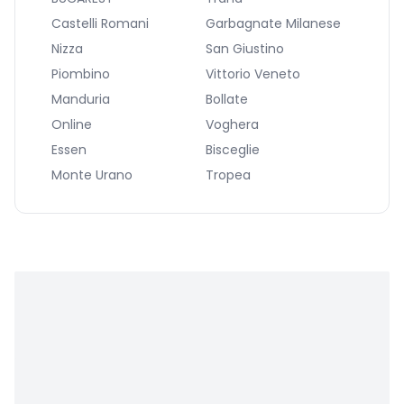
Castelli Romani
Garbagnate Milanese
Nizza
San Giustino
Piombino
Vittorio Veneto
Manduria
Bollate
Online
Voghera
Essen
Bisceglie
Monte Urano
Tropea