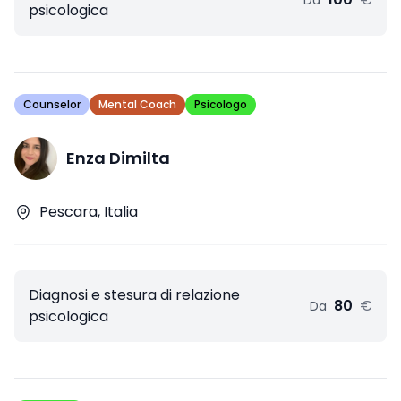
Da
psicologica
Counselor
Mental Coach
Psicologo
Enza Dimilta
Pescara, Italia
Diagnosi e stesura di relazione
80
€
Da
psicologica