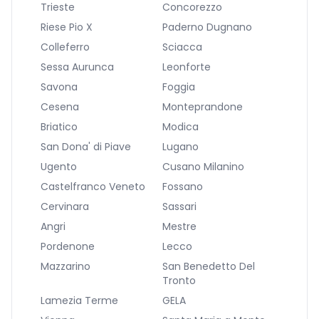
Trieste
Concorezzo
Riese Pio X
Paderno Dugnano
Colleferro
Sciacca
Sessa Aurunca
Leonforte
Savona
Foggia
Cesena
Monteprandone
Briatico
Modica
San Dona' di Piave
Lugano
Ugento
Cusano Milanino
Castelfranco Veneto
Fossano
Cervinara
Sassari
Angri
Mestre
Pordenone
Lecco
Mazzarino
San Benedetto Del
Tronto
Lamezia Terme
GELA