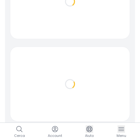
Loading...
Loading...
Cerca
Account
Aiuto
Menu