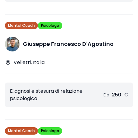
Mental Coach
Psicologo
Giuseppe Francesco D'Agostino
Velletri, Italia
Diagnosi e stesura di relazione
250
€
Da
psicologica
Mental Coach
Psicologo