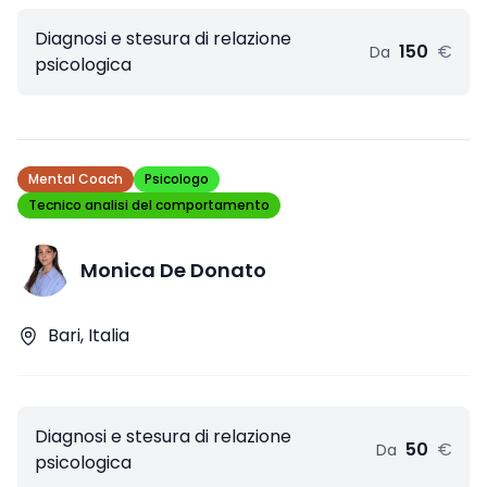
Diagnosi e stesura di relazione
150
€
Da
psicologica
Mental Coach
Psicologo
Tecnico analisi del comportamento
Monica De Donato
Bari, Italia
Diagnosi e stesura di relazione
50
€
Da
psicologica