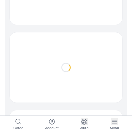
Loading...
Cerca
Account
Aiuto
Menu