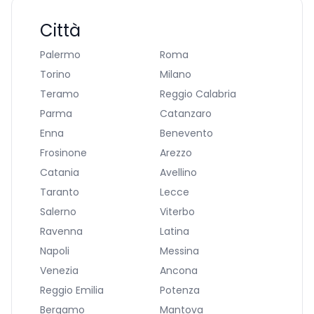
Città
Palermo
Roma
Torino
Milano
Teramo
Reggio Calabria
Parma
Catanzaro
Enna
Benevento
Frosinone
Arezzo
Catania
Avellino
Taranto
Lecce
Salerno
Viterbo
Ravenna
Latina
Napoli
Messina
Venezia
Ancona
Reggio Emilia
Potenza
Bergamo
Mantova