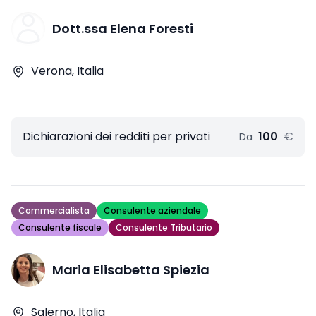
Dott.ssa Elena Foresti
Verona, Italia
Dichiarazioni dei redditi per privati
100
€
Da
Commercialista
Consulente aziendale
Consulente fiscale
Consulente Tributario
Maria Elisabetta Spiezia
Salerno, Italia