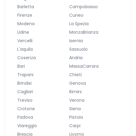
Barletta
Campobasso
Firenze
Cuneo
Modena
La Spezia
Udine
MonzaBrianza
Vercelli
Isernia
L'aquila
Sassuolo
Cosenza
Andria
Bari
MassaCarrara
Trapani
Chieti
Brindisi
Genova
Cagliari
Rimini
Treviso
Verona
Crotone
Siena
Padova
Pistoia
Viareggio
Carpi
Brescia
Livorno