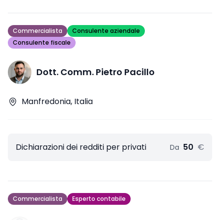
Commercialista
Consulente aziendale
Consulente fiscale
Dott. Comm. Pietro Pacillo
Manfredonia, Italia
Dichiarazioni dei redditi per privati
50
€
Da
Commercialista
Esperto contabile