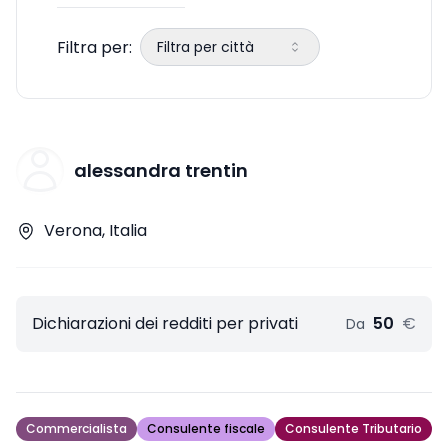
Filtra per:
Filtra per città
alessandra trentin
Verona, Italia
Dichiarazioni dei redditi per privati
50
€
Da
Commercialista
Consulente fiscale
Consulente Tributario