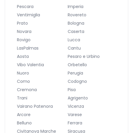
Pescara
Imperia
Ventimiglia
Rovereto
Prato
Bologna
Novara
Caserta
Rovigo
Lucca
LasPalmas
Cantu
Aosta
Pesaro e Urbino
Vibo Valentia
Orbetello
Nuoro
Perugia
Como
Codogno
Cremona
Pisa
Trani
Agrigento
Vairano Patenora
Vicenza
Arcore
Varese
Belluno
Ferrara
Civitanova Marche
Siracusa