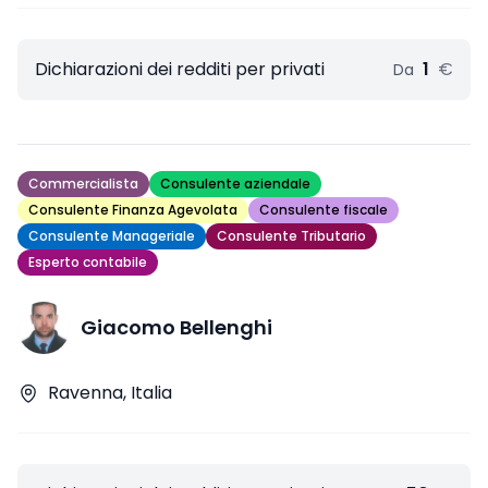
Dichiarazioni dei redditi per privati
1
€
Da
Commercialista
Consulente aziendale
Consulente Finanza Agevolata
Consulente fiscale
Consulente Manageriale
Consulente Tributario
Esperto contabile
Giacomo Bellenghi
Ravenna, Italia