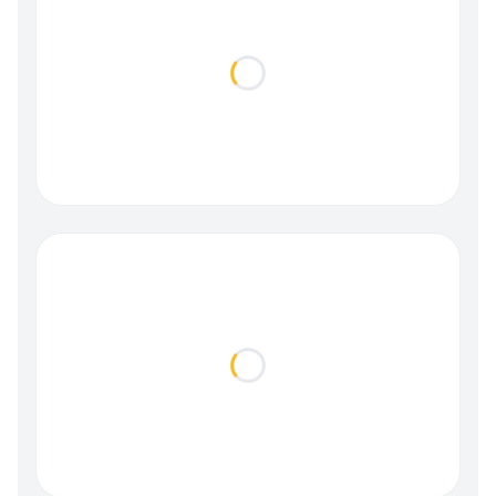
Loading...
Loading...