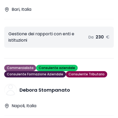
Bari, Italia
Gestione dei rapporti con enti e
230
€
Da
istituzioni
Commercialista
Consulente aziendale
Consulente Formazione Aziendale
Consulente Tributario
Debora Stompanato
Napoli, Italia