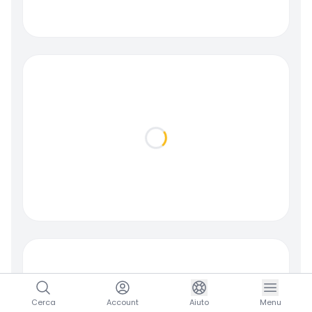
Loading...
Cerca
Account
Aiuto
Menu