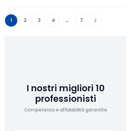
1
2
3
4
...
7
I nostri migliori 10
professionisti
Competenza e affidabilità garantite