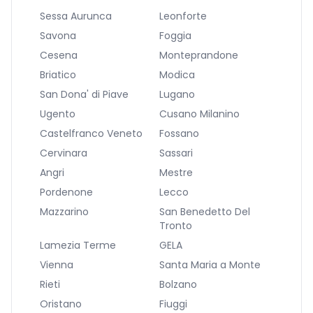
Sessa Aurunca
Leonforte
Savona
Foggia
Cesena
Monteprandone
Briatico
Modica
San Dona' di Piave
Lugano
Ugento
Cusano Milanino
Castelfranco Veneto
Fossano
Cervinara
Sassari
Angri
Mestre
Pordenone
Lecco
Mazzarino
San Benedetto Del
Tronto
Lamezia Terme
GELA
Vienna
Santa Maria a Monte
Rieti
Bolzano
Oristano
Fiuggi