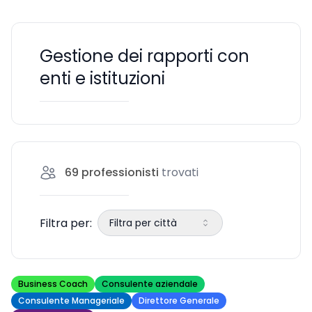
Gestione dei rapporti con
enti e istituzioni
69
professionisti
trovati
Filtra per:
Filtra per città
Business Coach
Consulente aziendale
Consulente Manageriale
Direttore Generale