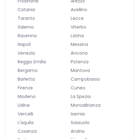
Frosinone
Arezzo
Catania
Avellino
Taranto
Lecce
Salerno
Viterbo
Ravenna
Latina
Napoli
Messina
Venezia
Ancona
Reggio Emilia
Potenza
Bergamo
Mantova
Barletta
Campobasso
Firenze
Cuneo
Modena
La Spezia
Udine
MonzaBrianza
Vercelli
Isernia
L'aquila
Sassuolo
Cosenza
Andria