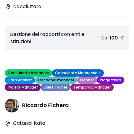
Napoli, Italia
Gestione dei rapporti con enti e
100
€
Da
istituzioni
Consulente aziendale
Consulente Manageriale
Data Analyst
Fractional manager
Planner
Progettista
Project Manager
Sales Trainer
Temporary Manager
Riccardo Fichera
Catania, Italia