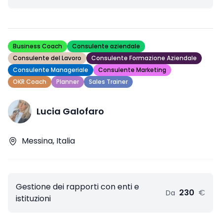
Business Coach
Consulente aziendale
Consulente del Lavoro
Consulente Formazione Aziendale
Consulente Manageriale
Consulente Marketing
OKR Coach
Planner
Sales Trainer
Lucia Galofaro
Messina, Italia
Gestione dei rapporti con enti e
230
€
Da
istituzioni