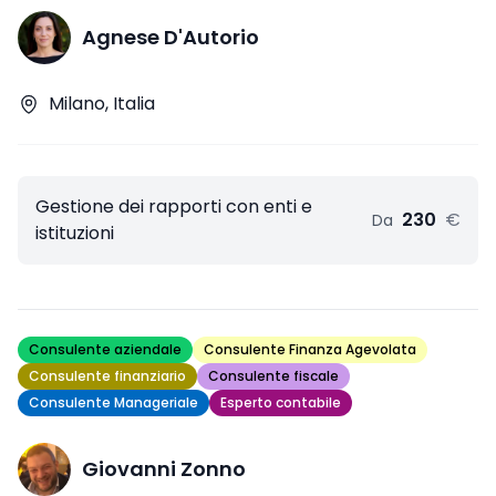
Agnese D'Autorio
Milano, Italia
Gestione dei rapporti con enti e
230
€
Da
istituzioni
Consulente aziendale
Consulente Finanza Agevolata
Consulente finanziario
Consulente fiscale
Consulente Manageriale
Esperto contabile
Giovanni Zonno