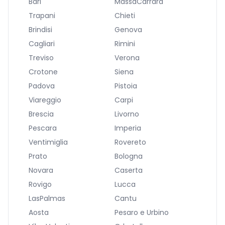
Bari
MassaCarrara
Trapani
Chieti
Brindisi
Genova
Cagliari
Rimini
Treviso
Verona
Crotone
Siena
Padova
Pistoia
Viareggio
Carpi
Brescia
Livorno
Pescara
Imperia
Ventimiglia
Rovereto
Prato
Bologna
Novara
Caserta
Rovigo
Lucca
LasPalmas
Cantu
Aosta
Pesaro e Urbino