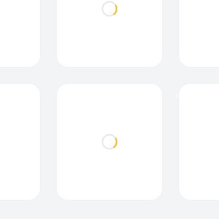
ding...
Loading...
ding...
Loading...