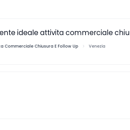
cliente ideale attivita commerciale chi
ivita Commerciale Chiusura E Follow Up
Venezia