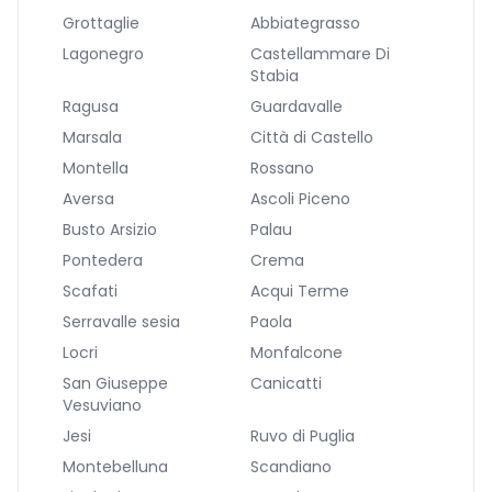
Grottaglie
Abbiategrasso
Lagonegro
Castellammare Di
Stabia
Ragusa
Guardavalle
Marsala
Città di Castello
Montella
Rossano
Aversa
Ascoli Piceno
Busto Arsizio
Palau
Pontedera
Crema
Scafati
Acqui Terme
Serravalle sesia
Paola
Locri
Monfalcone
San Giuseppe
Canicatti
Vesuviano
Jesi
Ruvo di Puglia
Montebelluna
Scandiano