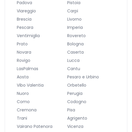
Padova
Pistoia
Viareggio
Carpi
Brescia
Livorno
Pescara
Imperia
Ventimiglia
Rovereto
Prato
Bologna
Novara
Caserta
Rovigo
Lucca
LasPalmas
Cantu
Aosta
Pesaro e Urbino
Vibo Valentia
Orbetello
Nuoro
Perugia
Como
Codogno
Cremona
Pisa
Trani
Agrigento
Vairano Patenora
Vicenza