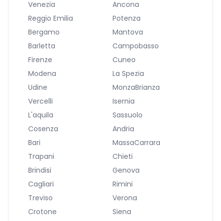
Venezia
Ancona
Reggio Emilia
Potenza
Bergamo
Mantova
Barletta
Campobasso
Firenze
Cuneo
Modena
La Spezia
Udine
MonzaBrianza
Vercelli
Isernia
L'aquila
Sassuolo
Cosenza
Andria
Bari
MassaCarrara
Trapani
Chieti
Brindisi
Genova
Cagliari
Rimini
Treviso
Verona
Crotone
Siena