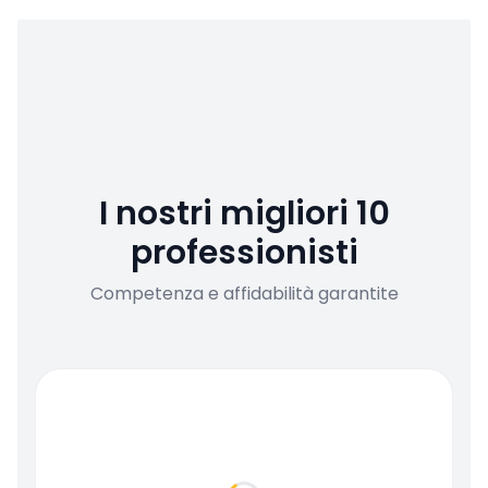
I nostri migliori 10
professionisti
Competenza e affidabilità garantite