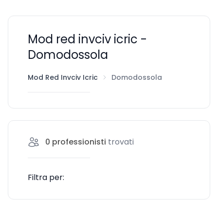
Mod red invciv icric -
Domodossola
Mod Red Invciv Icric
Domodossola
0
professionisti
trovati
Filtra per: