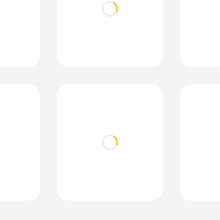
ding...
Loading...
ding...
Loading...