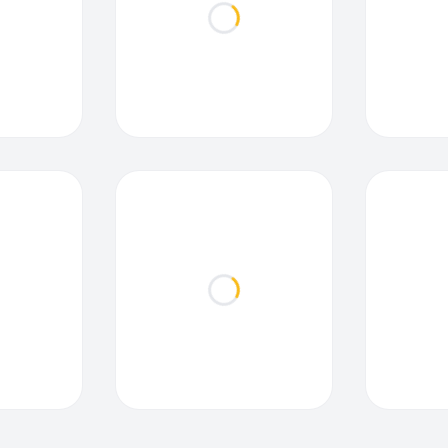
ding...
Loading...
ding...
Loading...